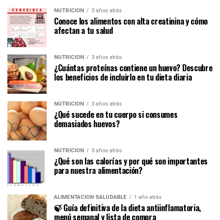
NUTRICIÓN
3 años atrás
Conoce los alimentos con alta creatinina y cómo
afectan a tu salud
NUTRICIÓN
3 años atrás
¿Cuántas proteínas contiene un huevo? Descubre
los beneficios de incluirlo en tu dieta diaria
NUTRICIÓN
3 años atrás
¿Qué sucede en tu cuerpo si consumes
demasiados huevos?
NUTRICIÓN
3 años atrás
¿Qué son las calorías y por qué son importantes
para nuestra alimentación?
ALIMENTACIÓN SALUDABLE
1 año atrás
🍃 Guía definitiva de la dieta antiinflamatoria,
menú semanal y lista de compra