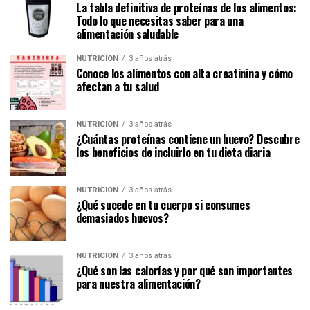
La tabla definitiva de proteínas de los alimentos:
Todo lo que necesitas saber para una
alimentación saludable
NUTRICIÓN
3 años atrás
Conoce los alimentos con alta creatinina y cómo
afectan a tu salud
NUTRICIÓN
3 años atrás
¿Cuántas proteínas contiene un huevo? Descubre
los beneficios de incluirlo en tu dieta diaria
NUTRICIÓN
3 años atrás
¿Qué sucede en tu cuerpo si consumes
demasiados huevos?
NUTRICIÓN
3 años atrás
¿Qué son las calorías y por qué son importantes
para nuestra alimentación?