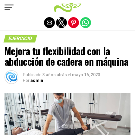
Salir de la versión móvil
EJERCICIO
Mejora tu flexibilidad con la
abducción de cadera en máquina
Publicado
3 años atrás
el
mayo 16, 2023
Por
admin