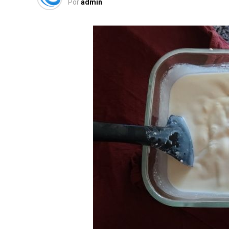
Por
admin