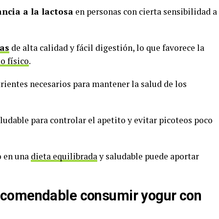
ancia a la lactosa
en personas con cierta sensibilidad a
nas
de alta calidad y fácil digestión, lo que favorece la
io físico
.
trientes necesarios para mantener la salud de los
aludable para controlar el apetito y evitar picoteos poco
co en una
dieta equilibrada
y saludable puede aportar
ecomendable consumir yogur con