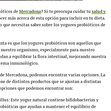
ióticos de
Mercadona
? Si te preocupa cuidar tu
salud y
ocer más acerca de esta opción para incluir en tu dieta.
lo que necesitas saber sobre los yogures probióticos de
ta es que los yogures probióticos son aquellos que
a nuestro organismo, especialmente para nuestro
udan a equilibrar la flora intestinal, mejorando nuestra
stema inmunológico.
s de Mercadona, podemos encontrar varias opciones. La
e de distintos productos que se ajustan a distintas
 opciones que podemos encontrar son:
illus: Este yogur natural contiene bifidobacterias y
probióticas que ayudan a mantener el equilibrio de