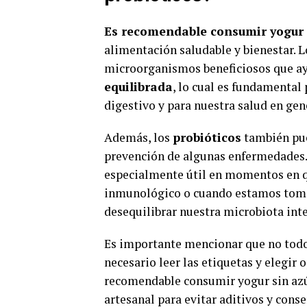
Es recomendable consumir yogur 
alimentación saludable y bienestar. 
microorganismos beneficiosos que a
equilibrada
, lo cual es fundamental
digestivo y para nuestra salud en gen
Además, los
probióticos
también pue
prevención de algunas enfermedades. 
especialmente útil en momentos en q
inmunológico o cuando estamos toma
desequilibrar nuestra microbiota inte
Es importante mencionar que no todos
necesario leer las etiquetas y elegir
recomendable consumir yogur sin azú
artesanal para evitar aditivos y cons