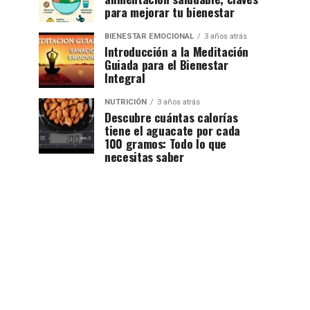
para mejorar tu bienestar
BIENESTAR EMOCIONAL
3 años atrás
Introducción a la Meditación
Guiada para el Bienestar
Integral
NUTRICIÓN
3 años atrás
Descubre cuántas calorías
tiene el aguacate por cada
100 gramos: Todo lo que
necesitas saber