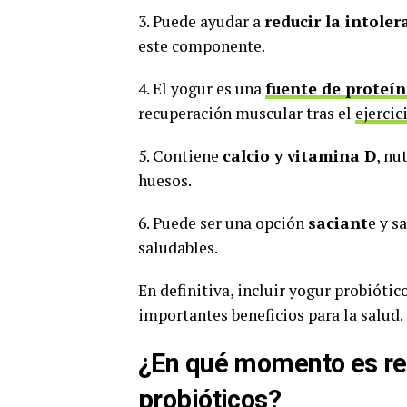
3. Puede ayudar a
reducir la intoler
este componente.
4. El yogur es una
fuente de proteí
recuperación muscular tras el
ejercic
5. Contiene
calcio y vitamina D
, nu
huesos.
6. Puede ser una opción
saciant
e y s
saludables.
En definitiva, incluir yogur probióti
importantes beneficios para la salud.
¿En qué momento es r
probióticos?