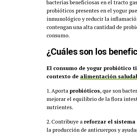
bacterias beneficiosas en el tracto g
probióticos presentes en el yogur pue
inmunológico y reducir la inflamación
contengan una alta cantidad de probi
consumo.
¿Cuáles son los benefi
El consumo de yogur probiótico ti
contexto de
alimentación saluda
1. Aporta
probióticos
, que son bacte
mejorar el equilibrio de la flora inte
nutrientes.
2. Contribuye a
reforzar el sistem
la producción de anticuerpos y ayudan