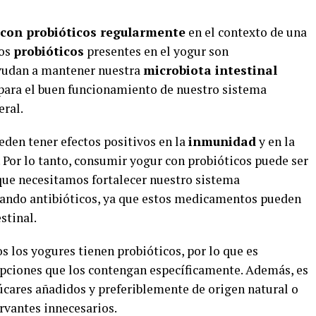
con probióticos regularmente
en el contexto de una
Los
probióticos
presentes en el yogur son
yudan a mantener nuestra
microbiota intestinal
 para el buen funcionamiento de nuestro sistema
eral.
den tener efectos positivos en la
inmunidad
y en la
Por lo tanto, consumir yogur con probióticos puede ser
ue necesitamos fortalecer nuestro sistema
ndo antibióticos, ya que estos medicamentos pueden
stinal.
 los yogures tienen probióticos, por lo que es
 opciones que los contengan específicamente. Además, es
cares añadidos y preferiblemente de origen natural o
ervantes innecesarios.