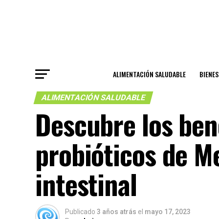
ALIMENTACIÓN SALUDABLE
BIENE
ALIMENTACIÓN SALUDABLE
Descubre los ben
probióticos de M
intestinal
Publicado
3 años atrás
el
mayo 17, 2023