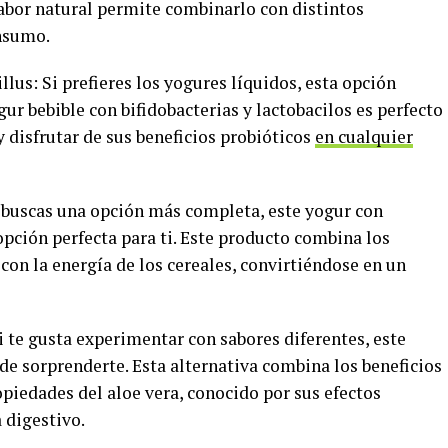
sabor natural permite combinarlo con distintos
onsumo.
illus: Si prefieres los yogures líquidos, esta opción
gur bebible con bifidobacterias y lactobacilos es perfecto
y disfrutar de sus beneficios probióticos
en cualquier
i buscas una opción más completa, este yogur con
opción perfecta para ti. Este producto combina los
 con la energía de los cereales, convirtiéndose en un
Si te gusta experimentar con sabores diferentes, este
de sorprenderte. Esta alternativa combina los beneficios
opiedades del aloe vera, conocido por sus efectos
a digestivo.