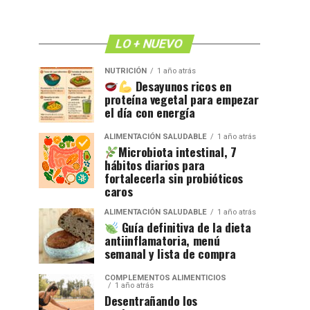
LO + NUEVO
NUTRICIÓN
1 año atrás
Desayunos ricos en
proteína vegetal para empezar
el día con energía
ALIMENTACIÓN SALUDABLE
1 año atrás
Microbiota intestinal, 7
hábitos diarios para
fortalecerla sin probióticos
caros
ALIMENTACIÓN SALUDABLE
1 año atrás
Guía definitiva de la dieta
antiinflamatoria, menú
semanal y lista de compra
COMPLEMENTOS ALIMENTICIOS
1 año atrás
Desentrañando los