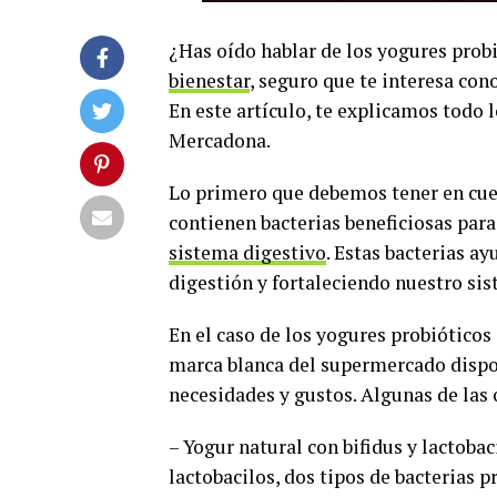
¿Has oído hablar de los yogures prob
bienestar
, seguro que te interesa con
En este artículo, te explicamos todo 
Mercadona.
Lo primero que debemos tener en cuen
contienen bacterias beneficiosas par
sistema digestivo
. Estas bacterias ay
digestión y fortaleciendo nuestro si
En el caso de los yogures probiótico
marca blanca del supermercado dispon
necesidades y gustos. Algunas de las
– Yogur natural con bifidus y lactobac
lactobacilos, dos tipos de bacterias 