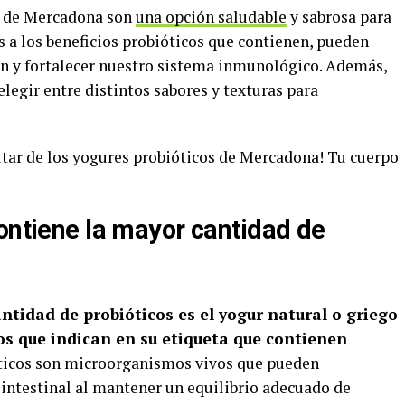
os de Mercadona son
una opción saludable
y sabrosa para
as a los beneficios probióticos que contienen, pueden
ón y fortalecer nuestro sistema inmunológico. Además,
legir entre distintos sabores y texturas para
utar de los yogures probióticos de Mercadona! Tu cuerpo
ontiene la mayor cantidad de
ntidad de probióticos es el yogur natural o griego
os que indican en su etiqueta que contienen
ticos son microorganismos vivos que pueden
 intestinal al mantener un equilibrio adecuado de