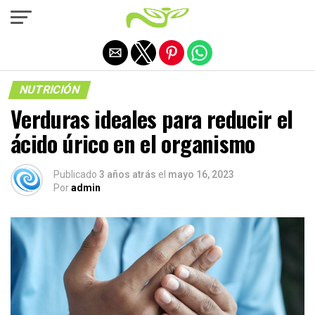
Salir de la versión móvil
NUTRICIÓN
Verduras ideales para reducir el
ácido úrico en el organismo
Publicado
3 años atrás
el
mayo 16, 2023
Por
admin