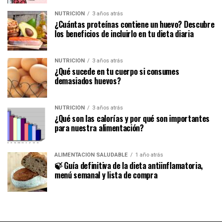
NUTRICIÓN
3 años atrás
¿Cuántas proteínas contiene un huevo? Descubre
los beneficios de incluirlo en tu dieta diaria
NUTRICIÓN
3 años atrás
¿Qué sucede en tu cuerpo si consumes
demasiados huevos?
NUTRICIÓN
3 años atrás
¿Qué son las calorías y por qué son importantes
para nuestra alimentación?
ALIMENTACIÓN SALUDABLE
1 año atrás
🍃 Guía definitiva de la dieta antiinflamatoria,
menú semanal y lista de compra