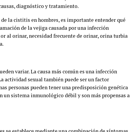
causas, diagnóstico y tratamiento.
 de la cistitis en hombres, es importante entender qué
nflamación de la vejiga causada por una infección
r al orinar, necesidad frecuente de orinar, orina turbia
a.
pueden variar. La causa más común es una infección
 La actividad sexual también puede ser un factor
nas personas pueden tener una predisposición genética
ienen un sistema inmunológico débil y son más propensas a
bres se establece mediante una combinación de síntomas,