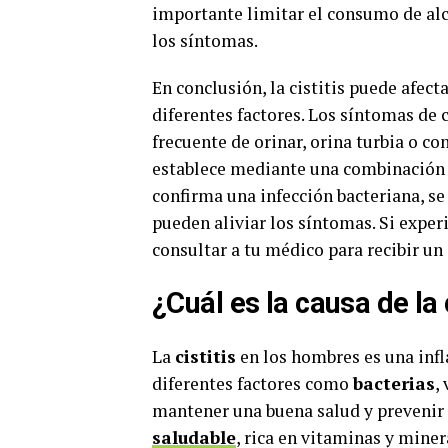
importante limitar el consumo de alco
los síntomas.
En conclusión, la cistitis puede afec
diferentes factores. Los síntomas de 
frecuente de orinar, orina turbia o co
establece mediante una combinación de
confirma una infección bacteriana, s
pueden aliviar los síntomas. Si expe
consultar a tu médico para recibir u
¿Cuál es la causa de la 
La
cistitis
en los hombres es una infl
diferentes factores como
bacterias
,
mantener una buena salud y prevenir l
saludable
, rica en vitaminas y miner