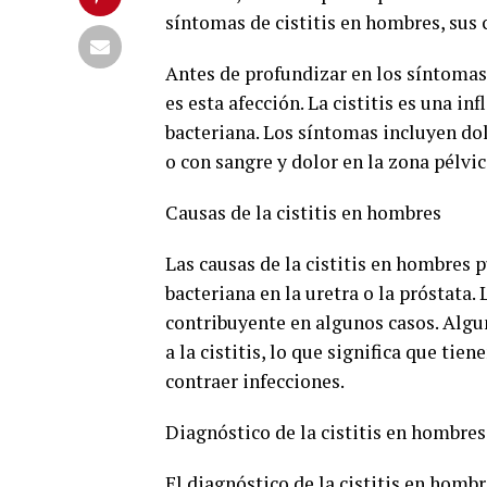
síntomas de cistitis en hombres, sus 
Antes de profundizar en los síntomas
es esta afección. La cistitis es una i
bacteriana. Los síntomas incluyen dolo
o con sangre y dolor en la zona pélvic
Causas de la cistitis en hombres
Las causas de la cistitis en hombres 
bacteriana en la uretra o la próstata.
contribuyente en algunos casos. Algu
a la cistitis, lo que significa que t
contraer infecciones.
Diagnóstico de la cistitis en hombres
El diagnóstico de la cistitis en hom