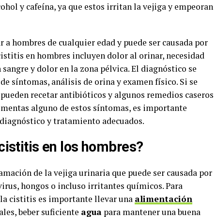
hol y cafeína, ya que estos irritan la vejiga y empeoran
tar a hombres de cualquier edad y puede ser causada por
cistitis en hombres incluyen dolor al orinar, necesidad
n sangre y dolor en la zona pélvica. El diagnóstico se
 síntomas, análisis de orina y examen físico. Si se
e pueden recetar antibióticos y algunos remedios caseros
rimentas alguno de estos síntomas, es importante
n diagnóstico y tratamiento adecuados.
cistitis en los hombres?
amación de la vejiga urinaria que puede ser causada por
 virus, hongos o incluso irritantes químicos. Para
a cistitis es importante llevar una
alimentación
ales, beber suficiente
agua
para mantener una buena