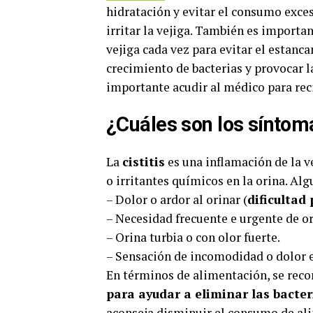
hidratación y evitar el consumo exces
irritar la vejiga. También es importa
vejiga cada vez para evitar el estanca
crecimiento de bacterias y provocar la
importante acudir al médico para rec
¿Cuáles son los síntomas
La
cistitis
es una inflamación de la v
o irritantes químicos en la orina. A
– Dolor o ardor al orinar (
dificultad
– Necesidad frecuente e urgente de or
– Orina turbia o con olor fuerte.
– Sensación de incomodidad o dolor en
En términos de alimentación, se re
para ayudar a eliminar las bacter
aconseja disminuir el consumo de
al