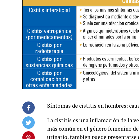
Síntomas de cistitis en hombres: cau
La cistitis es una inflamación de la v
más común en el género femenino debi
urinario, también puede presentarse 