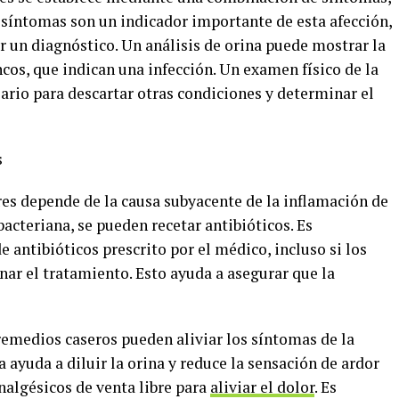
s síntomas son un indicador importante de esta afección,
r un diagnóstico. Un análisis de orina puede mostrar la
ncos, que indican una infección. Un examen físico de la
ario para descartar otras condiciones y determinar el
s
res depende de la causa subyacente de la inflamación de
 bacteriana, se pueden recetar antibióticos. Es
 antibióticos prescrito por el médico, incluso si los
ar el tratamiento. Esto ayuda a asegurar que la
remedios caseros pueden aliviar los síntomas de la
 ayuda a diluir la orina y reduce la sensación de ardor
nalgésicos de venta libre para
aliviar el dolor
. Es