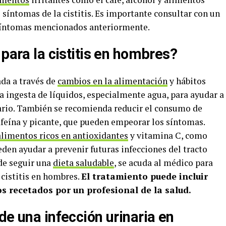
síntomas de la cistitis. Es importante consultar con un
 síntomas mencionados anteriormente.
 para la cistitis en hombres?
ada a través de
cambios en la alimentación
y hábitos
a ingesta de líquidos, especialmente agua, para ayudar a
inario. También se recomienda reducir el consumo de
afeína y picante, que pueden empeorar los síntomas.
alimentos ricos en antioxidantes
y vitamina C, como
eden ayudar a prevenir futuras infecciones del tracto
de seguir una
dieta saludable
, se acuda al médico para
 cistitis en hombres.
El tratamiento puede incluir
s recetados por un profesional de la salud.
de una infección urinaria en