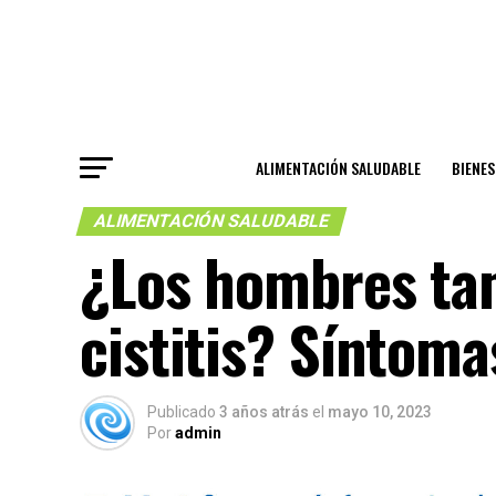
ALIMENTACIÓN SALUDABLE
BIENE
ALIMENTACIÓN SALUDABLE
¿Los hombres ta
cistitis? Síntom
Publicado
3 años atrás
el
mayo 10, 2023
Por
admin