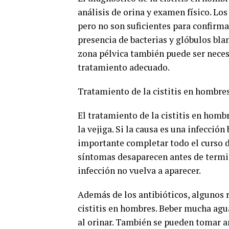
análisis de orina y examen físico. Lo
pero no son suficientes para confirma
presencia de bacterias y glóbulos bla
zona pélvica también puede ser neces
tratamiento adecuado.
Tratamiento de la cistitis en hombre
El tratamiento de la cistitis en homb
la vejiga. Si la causa es una infección
importante completar todo el curso de
síntomas desaparecen antes de termin
infección no vuelva a aparecer.
Además de los antibióticos, algunos 
cistitis en hombres. Beber mucha agua
al orinar. También se pueden tomar a