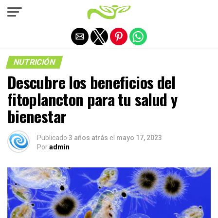
Salir de la versión móvil
NUTRICIÓN
Descubre los beneficios del
fitoplancton para tu salud y
bienestar
Publicado
3 años atrás
el
mayo 17, 2023
Por
admin