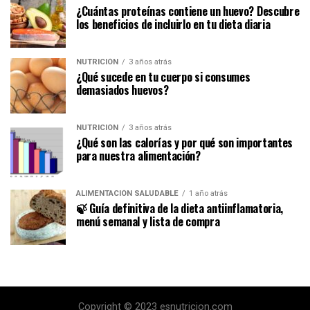
¿Cuántas proteínas contiene un huevo? Descubre
los beneficios de incluirlo en tu dieta diaria
NUTRICIÓN
3 años atrás
¿Qué sucede en tu cuerpo si consumes
demasiados huevos?
NUTRICIÓN
3 años atrás
¿Qué son las calorías y por qué son importantes
para nuestra alimentación?
ALIMENTACIÓN SALUDABLE
1 año atrás
🍃 Guía definitiva de la dieta antiinflamatoria,
menú semanal y lista de compra
Copyright © 2023 esnutricion.com