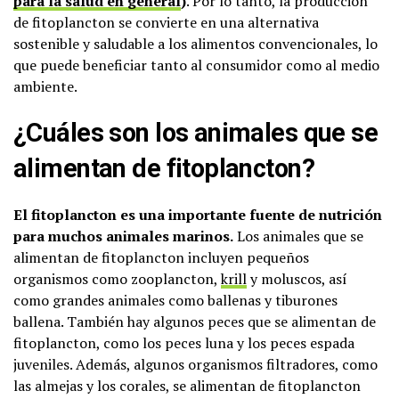
para la salud en general
)
. Por lo tanto, la producción
de fitoplancton se convierte en una alternativa
sostenible y saludable a los alimentos convencionales, lo
que puede beneficiar tanto al consumidor como al medio
ambiente.
¿Cuáles son los animales que se
alimentan de fitoplancton?
El fitoplancton es una importante fuente de nutrición
para muchos animales marinos.
Los animales que se
alimentan de fitoplancton incluyen pequeños
organismos como zooplancton,
krill
y moluscos, así
como grandes animales como ballenas y tiburones
ballena. También hay algunos peces que se alimentan de
fitoplancton, como los peces luna y los peces espada
juveniles. Además, algunos organismos filtradores, como
las almejas y los corales, se alimentan de fitoplancton