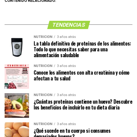
CONTENIDO RELACIONADO:
TENDENCIAS
NUTRICIÓN
3 años atrás
La tabla definitiva de proteínas de los alimentos:
Todo lo que necesitas saber para una
alimentación saludable
NUTRICIÓN
3 años atrás
Conoce los alimentos con alta creatinina y cómo
afectan a tu salud
NUTRICIÓN
3 años atrás
¿Cuántas proteínas contiene un huevo? Descubre
los beneficios de incluirlo en tu dieta diaria
NUTRICIÓN
3 años atrás
¿Qué sucede en tu cuerpo si consumes
demasiados huevos?