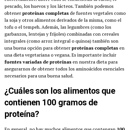
pescado, los huevos y los lácteos. También podemos
obtener
proteínas completas
de fuentes vegetales como
la soja y otros alimentos derivados de la misma, como el
tofu o el tempeh. Además, las legumbres (como los
garbanzos, lentejas y frijoles) combinadas con cereales
integrales (como arroz integral o quinoa) también son
una buena opción para obtener
proteínas completas
en
una dieta vegetariana o vegana. Es importante incluir
fuentes variadas de proteínas
en nuestra dieta para
asegurarnos de obtener todos los aminoácidos esenciales
necesarios para una buena salud.
¿Cuáles son los alimentos que
contienen 100 gramos de
proteína?
En general, no hay muchos alimentos que contengan
100