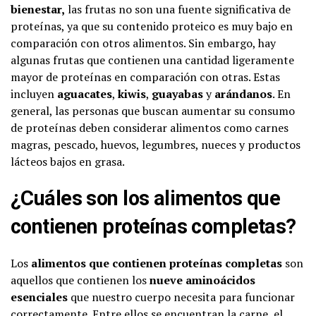
bienestar,
las frutas no son una fuente significativa de
proteínas, ya que su contenido proteico es muy bajo en
comparación con otros alimentos. Sin embargo, hay
algunas frutas que contienen una cantidad ligeramente
mayor de proteínas en comparación con otras. Estas
incluyen
aguacates
,
kiwis
,
guayabas
y
arándanos
. En
general, las personas que buscan aumentar su consumo
de proteínas deben considerar alimentos como carnes
magras, pescado, huevos, legumbres, nueces y productos
lácteos bajos en grasa.
¿Cuáles son los alimentos que
contienen proteínas completas?
Los
alimentos que contienen proteínas completas
son
aquellos que contienen los
nueve aminoácidos
esenciales
que nuestro cuerpo necesita para funcionar
correctamente. Entre ellos se encuentran la carne, el