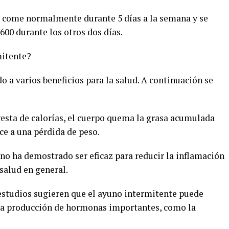
se come normalmente durante 5 días a la semana y se
-600 durante los otros dos días.
mitente?
o a varios beneficios para la salud. A continuación se
ngesta de calorías, el cuerpo quema la grasa acumulada
ce a una pérdida de peso.
uno ha demostrado ser eficaz para reducir la inflamación
 salud en general.
estudios sugieren que el ayuno intermitente puede
la producción de hormonas importantes, como la