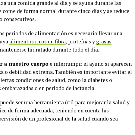
aliza una comida grande al día y se ayuna durante las
 se come de forma normal durante cinco días y se reduce
no consecutivos.
os periodos de alimentación es necesario llevar una
luya
alimentos ricos en fibra
, proteínas y
grasas
mantenerse hidratado durante todo el día.
r a nuestro cuerpo
e interrumpir el ayuno si aparecen
a o debilidad extrema. También es importante evitar el
iertas condiciones de salud, como la diabetes o
s embarazadas o en periodo de lactancia.
puede ser una herramienta útil para mejorar la salud y
lice de forma adecuada, teniendo en cuenta las
pervisión de un profesional de la salud cuando sea