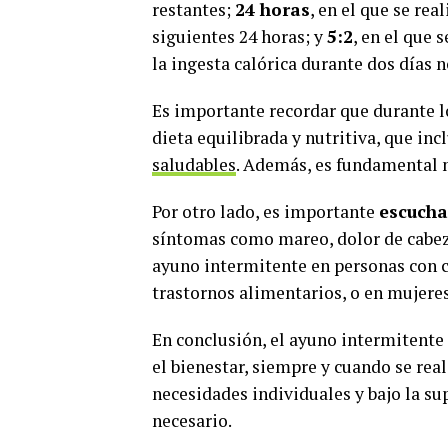
restantes;
24 horas
, en el que se re
siguientes 24 horas; y
5:2
, en el que
la ingesta calórica durante dos días 
Es importante recordar que durante l
dieta equilibrada y nutritiva, que inc
saludables
. Además, es fundamental 
Por otro lado, es importante
escucha
síntomas como mareo, dolor de cabez
ayuno intermitente en personas con c
trastornos alimentarios, o en mujere
En conclusión, el ayuno intermitente 
el bienestar, siempre y cuando se rea
necesidades individuales y bajo la su
necesario.