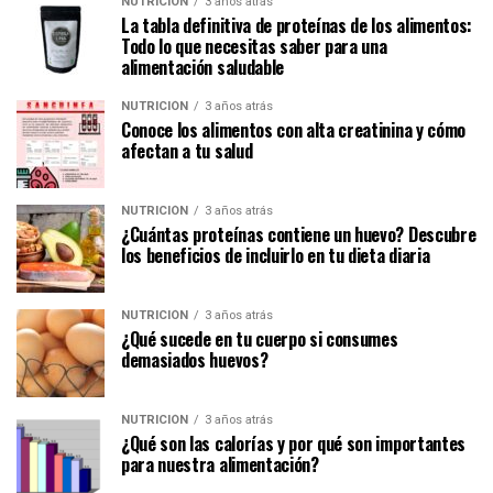
NUTRICIÓN
3 años atrás
La tabla definitiva de proteínas de los alimentos:
Todo lo que necesitas saber para una
alimentación saludable
NUTRICIÓN
3 años atrás
Conoce los alimentos con alta creatinina y cómo
afectan a tu salud
NUTRICIÓN
3 años atrás
¿Cuántas proteínas contiene un huevo? Descubre
los beneficios de incluirlo en tu dieta diaria
NUTRICIÓN
3 años atrás
¿Qué sucede en tu cuerpo si consumes
demasiados huevos?
NUTRICIÓN
3 años atrás
¿Qué son las calorías y por qué son importantes
para nuestra alimentación?