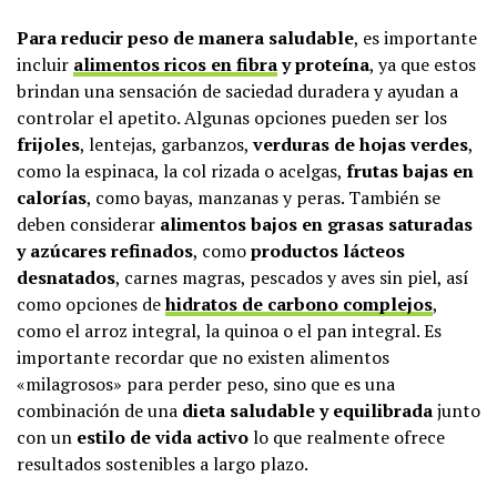
Para reducir peso de manera saludable
, es importante
incluir
alimentos ricos en fibra
y proteína
, ya que estos
brindan una sensación de saciedad duradera y ayudan a
controlar el apetito. Algunas opciones pueden ser los
frijoles
, lentejas, garbanzos,
verduras de hojas verdes
,
como la espinaca, la col rizada o acelgas,
frutas bajas en
calorías
, como bayas, manzanas y peras. También se
deben considerar
alimentos bajos en grasas saturadas
y azúcares refinados
, como
productos lácteos
desnatados
, carnes magras, pescados y aves sin piel, así
como opciones de
hidratos de carbono complejos
,
como el arroz integral, la quinoa o el pan integral. Es
importante recordar que no existen alimentos
«milagrosos» para perder peso, sino que es una
combinación de una
dieta saludable y equilibrada
junto
con un
estilo de vida activo
lo que realmente ofrece
resultados sostenibles a largo plazo.