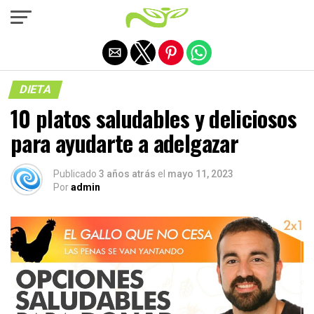
Salir de la versión móvil
DIETA
10 platos saludables y deliciosos
para ayudarte a adelgazar
Publicado
3 años atrás
el
mayo 11, 2023
Por
admin