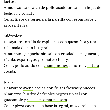
lactosa.
Almuerzo: sándwich de pollo asado sin sal con hojas de
lechuga y tomate.
Cena: filete de ternera a la parrilla con espárragos y
arroz integral.
Miércoles:
Desayuno: tortilla de espinacas con queso feta y una
rebanada de pan integral.
Almuerzo: gazpacho sin sal con ensalada de aguacate,
rúcula, espárragos y tomates cherry.
Cena: pollo asado con
champiñones
al horno y
batata
cocida.
Jueves:
Desayuno:
avena
cocida con frutas frescas y nueces.
Almuerzo: burrito de frijoles negros sin sal con
guacamole y
salsa de tomate casera
.
Cena: pizza casera con base integral, mozzarella sin sal,