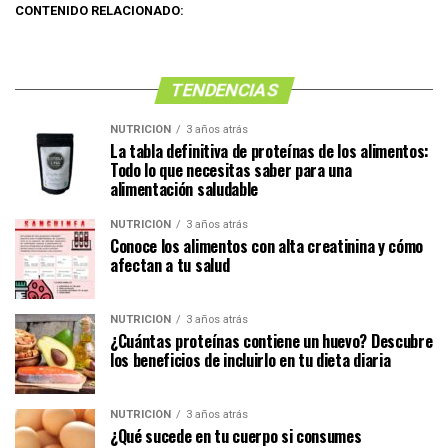
CONTENIDO RELACIONADO:
TENDENCIAS
NUTRICIÓN
3 años atrás
La tabla definitiva de proteínas de los alimentos:
Todo lo que necesitas saber para una
alimentación saludable
NUTRICIÓN
3 años atrás
Conoce los alimentos con alta creatinina y cómo
afectan a tu salud
NUTRICIÓN
3 años atrás
¿Cuántas proteínas contiene un huevo? Descubre
los beneficios de incluirlo en tu dieta diaria
NUTRICIÓN
3 años atrás
¿Qué sucede en tu cuerpo si consumes