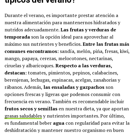
Durante el verano, es importante prestar atención a
nuestra alimentación para mantenernos hidratados y
nutridos adecuadamente.
Las frutas y verduras de
temporada
son la opción ideal para aprovechar al
máximo sus nutrientes y beneficios.
Entre las frutas más
comunes encontramos:
sandía, melón, piña, fresas, kiwi,
mango, papaya, cerezas, melocotones, nectarinas,
ciruelas y albaricoques.
Respecto a las verduras,
destacan:
tomates, pimientos, pepinos, calabacines,
berenjenas, lechugas, espinacas, acelgas, zanahorias y
rábanos. Además,
las ensaladas y gazpachos
son
opciones frescas y ligeras que podemos consumir con
frecuencia en verano. También es recomendable incluir
frutos secos y semillas
en nuestra dieta, ya que aportan
grasas saludables
y nutrientes importantes. Por último,
es fundamental beber
agua
con regularidad para evitar la
deshidratación y mantener nuestro organismo en buen