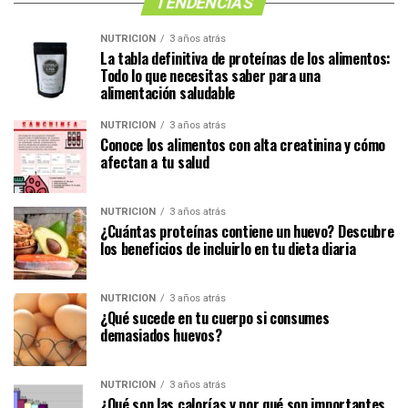
TENDENCIAS
NUTRICIÓN
3 años atrás
La tabla definitiva de proteínas de los alimentos:
Todo lo que necesitas saber para una
alimentación saludable
NUTRICIÓN
3 años atrás
Conoce los alimentos con alta creatinina y cómo
afectan a tu salud
NUTRICIÓN
3 años atrás
¿Cuántas proteínas contiene un huevo? Descubre
los beneficios de incluirlo en tu dieta diaria
NUTRICIÓN
3 años atrás
¿Qué sucede en tu cuerpo si consumes
demasiados huevos?
NUTRICIÓN
3 años atrás
¿Qué son las calorías y por qué son importantes