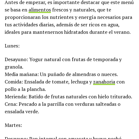
Antes de empezar, es importante destacar que este menú
se basa en
alimentos
frescos y naturales, que te
proporcionaran los nutrientes y energía necesarios para
tus actividades diarias, además de ser ricos en agua,
ideales para mantenernos hidratados durante el verano.
Lunes:
Desayuno: Yogur natural con frutas de temporada y
granola.
Media mañana: Un puñado de almendras o nueces.
Comida: Ensalada de tomate, lechuga y
zanahoria
con
pollo a la plancha.
Merienda: Batido de frutas naturales con hielo triturado.
Cena: Pescado a la parrilla con verduras salteadas o
ensalada verde.
Martes:
Desayuno: Pan integral con aguacate y huevo poché.