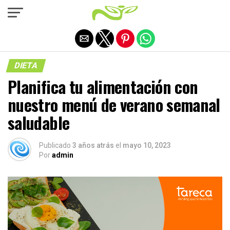
Salir de la versión móvil
DIETA
Planifica tu alimentación con
nuestro menú de verano semanal
saludable
Publicado
3 años atrás
el
mayo 10, 2023
Por
admin