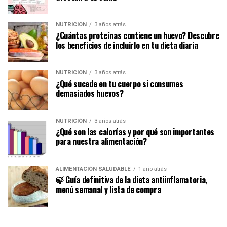
NUTRICIÓN
3 años atrás
¿Cuántas proteínas contiene un huevo? Descubre
los beneficios de incluirlo en tu dieta diaria
NUTRICIÓN
3 años atrás
¿Qué sucede en tu cuerpo si consumes
demasiados huevos?
NUTRICIÓN
3 años atrás
¿Qué son las calorías y por qué son importantes
para nuestra alimentación?
ALIMENTACIÓN SALUDABLE
1 año atrás
🍃 Guía definitiva de la dieta antiinflamatoria,
menú semanal y lista de compra