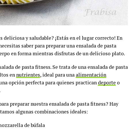
 deliciosa y saludable? ¡Estás en el lugar correcto! En
 necesitas saber para preparar una ensalada de pasta
erpo en forma mientras disfrutas de un delicioso plato.
alada de pasta fitness. Se trata de una ensalada de pasta
altos en
nutrientes
, ideal para una
alimentación
s una opción perfecta para quienes practican
deporte
o
.
ara preparar nuestra ensalada de pasta fitness? Hay
ntamos algunas combinaciones ideales:
mozzarella de búfala