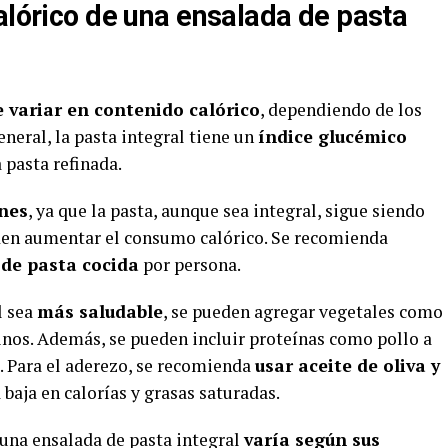
alórico de una ensalada de pasta
 variar en contenido calórico
, dependiendo de los
eneral, la pasta integral tiene un
índice glucémico
 pasta refinada.
ones
, ya que la pasta, aunque sea integral, sigue siendo
den aumentar el consumo calórico. Se recomienda
 de pasta cocida
por persona.
l sea
más saludable
, se pueden agregar vegetales como
inos. Además, se pueden incluir proteínas como pollo a
s. Para el aderezo, se recomienda
usar aceite de oliva y
baja en calorías y grasas saturadas.
 una ensalada de pasta integral
varía según sus