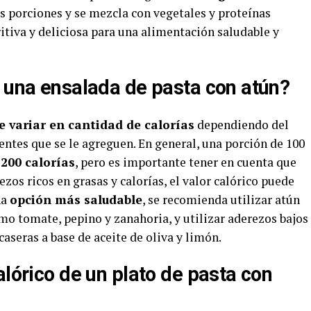
las porciones y se mezcla con vegetales y proteínas
itiva y deliciosa para una alimentación saludable y
e una ensalada de pasta con atún?
e variar en cantidad de calorías
dependiendo del
entes que se le agreguen. En general, una porción de 100
200 calorías
, pero es importante tener en cuenta que
zos ricos en grasas y calorías, el valor calórico puede
na
opción más saludable
, se recomienda utilizar atún
mo tomate, pepino y zanahoria, y utilizar aderezos bajos
aseras a base de aceite de oliva y limón.
alórico de un plato de pasta con