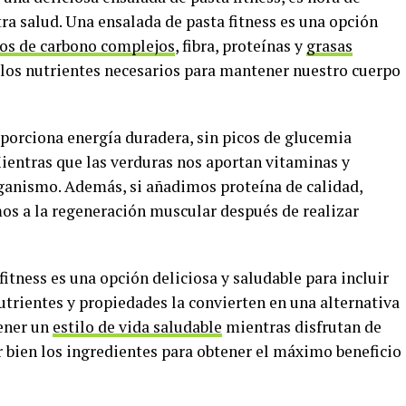
tra salud. Una ensalada de pasta fitness es una opción
tos de carbono complejos
, fibra, proteínas y
grasas
 los nutrientes necesarios para mantener nuestro cuerpo
oporciona energía duradera, sin picos de glucemia
Mientras que las verduras nos aportan vitaminas y
ganismo. Además, si añadimos proteína de calidad,
mos a la regeneración muscular después de realizar
fitness es una opción deliciosa y saludable para incluir
utrientes y propiedades la convierten en una alternativa
ener un
estilo de vida saludable
mientras disfrutan de
r bien los ingredientes para obtener el máximo beneficio