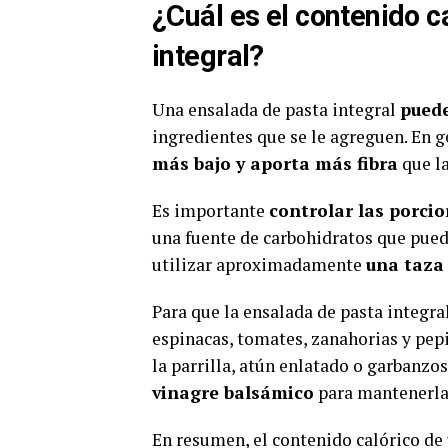
¿Cuál es el contenido c
integral?
Una ensalada de pasta integral
puede
ingredientes que se le agreguen. En g
más bajo y aporta más fibra
que la
Es importante
controlar las porci
una fuente de carbohidratos que pue
utilizar aproximadamente
una taza
Para que la ensalada de pasta integra
espinacas, tomates, zanahorias y pep
la parrilla, atún enlatado o garbanzo
vinagre balsámico
para mantenerla 
En resumen, el contenido calórico de