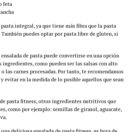
o feta
plancha
pasta integral, ya que tiene más fibra que la pasta
 También puedes optar por pasta libre de gluten, si
 ensalada de pasta puede convertirse en una opción
 ingredientes, como pueden ser las salsas con alto
s o las carnes procesadas. Por tanto, te recomendamos
 y evitar en la medida de lo posible aquellos que sean
e pasta fitness, otros ingredientes nutritivos que
es, como por ejemplo: semillas de girasol, aguacate,
iva.
na deliciosa ensalada de pasta fitness, es hora de