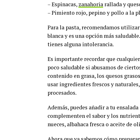
– Espinacas,
zanahoria
rallada y ques
– Pimiento rojo, pepino y pollo a la 
Para la pasta, recomendamos utilizar 
blanca y es una opción más saludable.
tienes alguna intolerancia.
Es importante recordar que cualquier
poco saludable si abusamos de ciertos
contenido en grasa, los quesos graso
usar ingredientes frescos y naturales,
procesados.
Además, puedes añadir a tu ensalada d
complementen el sabor y los nutrient
nueces, albahaca fresca o aceite de ol
Ahora que ya sabemos cómo preparar u