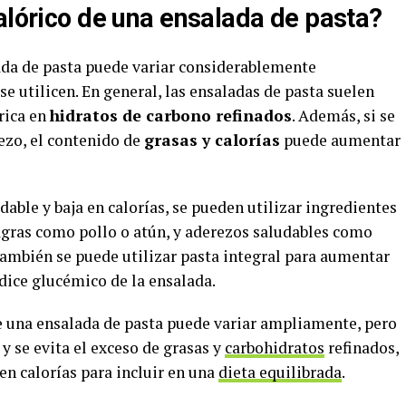
alórico de una ensalada de pasta?
da de pasta puede variar considerablemente
e utilicen. En general, las ensaladas de pasta suelen
 rica en
hidratos de carbono refinados
. Además, si se
zo, el contenido de
grasas y calorías
puede aumentar
dable y baja en calorías, se pueden utilizar ingredientes
gras como pollo o atún, y aderezos saludables como
También se puede utilizar pasta integral para aumentar
ndice glucémico de la ensalada.
de una ensalada de pasta puede variar ampliamente, pero
 y se evita el exceso de grasas y
carbohidratos
refinados,
en calorías para incluir en una
dieta equilibrada
.