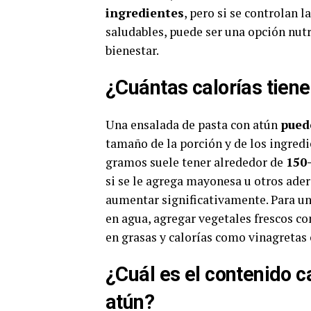
ingredientes
, pero si se controlan 
saludables, puede ser una opción nutr
bienestar.
¿Cuántas calorías tien
Una ensalada de pasta con atún
pued
tamaño de la porción y de los ingredi
gramos suele tener alrededor de
150-
si se le agrega mayonesa u otros adere
aumentar significativamente. Para u
en agua, agregar vegetales frescos co
en grasas y calorías como vinagretas c
¿Cuál es el contenido c
atún?