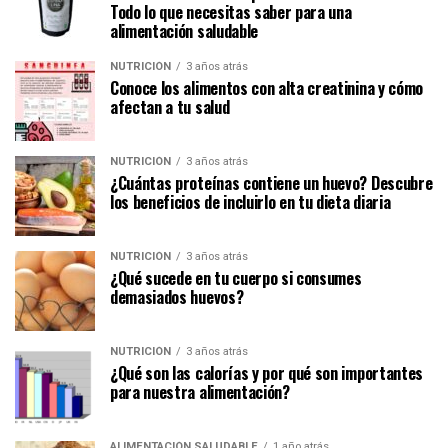
Todo lo que necesitas saber para una
alimentación saludable
NUTRICIÓN
3 años atrás
Conoce los alimentos con alta creatinina y cómo
afectan a tu salud
NUTRICIÓN
3 años atrás
¿Cuántas proteínas contiene un huevo? Descubre
los beneficios de incluirlo en tu dieta diaria
NUTRICIÓN
3 años atrás
¿Qué sucede en tu cuerpo si consumes
demasiados huevos?
NUTRICIÓN
3 años atrás
¿Qué son las calorías y por qué son importantes
para nuestra alimentación?
ALIMENTACIÓN SALUDABLE
1 año atrás