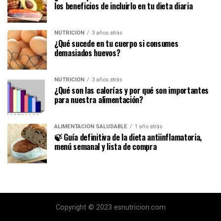
los beneficios de incluirlo en tu dieta diaria
NUTRICIÓN
3 años atrás
¿Qué sucede en tu cuerpo si consumes
demasiados huevos?
NUTRICIÓN
3 años atrás
¿Qué son las calorías y por qué son importantes
para nuestra alimentación?
ALIMENTACIÓN SALUDABLE
1 año atrás
🍃 Guía definitiva de la dieta antiinflamatoria,
menú semanal y lista de compra
Copyright © 2023 esnutricion.com