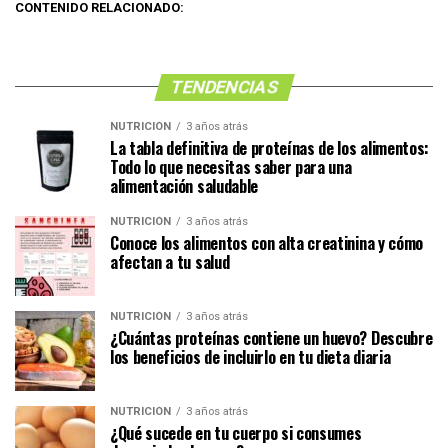
CONTENIDO RELACIONADO:
TENDENCIAS
NUTRICIÓN
3 años atrás
La tabla definitiva de proteínas de los alimentos:
Todo lo que necesitas saber para una
alimentación saludable
NUTRICIÓN
3 años atrás
Conoce los alimentos con alta creatinina y cómo
afectan a tu salud
NUTRICIÓN
3 años atrás
¿Cuántas proteínas contiene un huevo? Descubre
los beneficios de incluirlo en tu dieta diaria
NUTRICIÓN
3 años atrás
¿Qué sucede en tu cuerpo si consumes