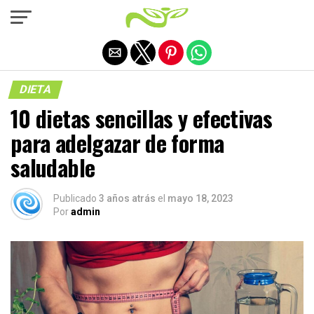
Salir de la versión móvil
DIETA
10 dietas sencillas y efectivas
para adelgazar de forma
saludable
Publicado
3 años atrás
el
mayo 18, 2023
Por
admin