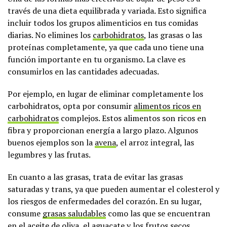
través de una dieta equilibrada y variada. Esto significa
incluir todos los grupos alimenticios en tus comidas
diarias. No elimines los
carbohidratos
, las grasas o las
proteínas completamente, ya que cada uno tiene una
función importante en tu organismo. La clave es
consumirlos en las cantidades adecuadas.
Por ejemplo, en lugar de eliminar completamente los
carbohidratos, opta por consumir
alimentos ricos en
carbohidratos
complejos. Estos alimentos son ricos en
fibra y proporcionan energía a largo plazo. Algunos
buenos ejemplos son la
avena
, el arroz integral, las
legumbres y las frutas.
En cuanto a las grasas, trata de evitar las grasas
saturadas y trans, ya que pueden aumentar el colesterol y
los riesgos de enfermedades del corazón. En su lugar,
consume
grasas saludables
como las que se encuentran
en el aceite de oliva, el aguacate y los frutos secos.