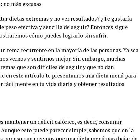
o: no más excusas
tar dietas extremas y no ver resultados? ¿Te gustaría
e peso efectiva y sencilla de seguir? Entonces sigue
mostraremos cómo puedes lograrlo sin sufrir.
 un tema recurrente en la mayoría de las personas. Ya sea
emos vernos y sentirnos mejor. Sin embargo, muchas
remas que son difíciles de seguir y que no dan
que en este artículo te presentamos una dieta menú para
 fácilmente en tu vida diaria y obtener resultados
es mantener un déficit calórico, es decir, consumir
. Aunque esto puede parecer simple, sabemos que en la
Es por eso que creemos que una dieta menú para bajar de