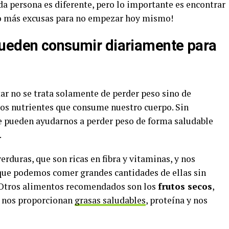
a persona es diferente, pero lo importante es encontrar
¡No más excusas para no empezar hoy mismo!
pueden consumir diariamente para
ar no se trata solamente de perder peso sino de
os nutrientes que consume nuestro cuerpo. Sin
 pueden ayudarnos a perder peso de forma saludable
.
erduras, que son ricas en fibra y vitaminas, y nos
 que podemos comer grandes cantidades de ellas sin
. Otros alimentos recomendados son los
frutos secos
,
e nos proporcionan
grasas saludables
, proteína y nos