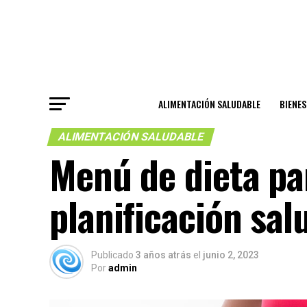
ALIMENTACIÓN SALUDABLE
BIENE
ALIMENTACIÓN SALUDABLE
Menú de dieta par
planificación sal
Publicado
3 años atrás
el
junio 2, 2023
Por
admin