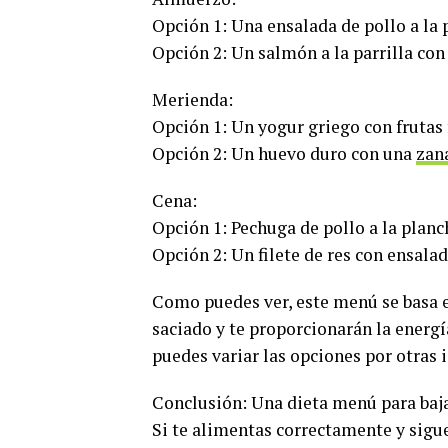
Opción 1: Una ensalada de pollo a la 
Opción 2: Un salmón a la parrilla con 
Merienda:
Opción 1: Un yogur griego con frutas 
Opción 2: Un huevo duro con una
zan
Cena:
Opción 1: Pechuga de pollo a la plan
Opción 2: Un filete de res con ensala
Como puedes ver, este menú se basa 
saciado y te proporcionarán la energí
puedes variar las opciones por otras
Conclusión: Una dieta menú para baja
Si te alimentas correctamente y sigue