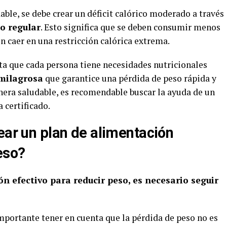
able, se debe crear un déficit calórico moderado a través
io regular
. Esto significa que se deben consumir menos
in caer en una restricción calórica extrema.
a que cada persona tiene necesidades nutricionales
 milagrosa
que garantice una pérdida de peso rápida y
nera saludable, es recomendable buscar la ayuda de un
a certificado.
ear un plan de alimentación
eso?
n efectivo para reducir peso, es necesario seguir
mportante tener en cuenta que la pérdida de peso no es