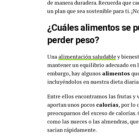
de manera duradera. Recuerda que cad
un plan que sea sostenible para ti. 
¿Cuáles alimentos se 
perder peso?
Una
alimentación saludable
y bienest
mantener un equilibrio adecuado en l
embargo, hay algunos
alimentos
que
incluyéndolos en nuestra dieta diaria
Entre ellos encontramos las frutas y v
aportan unos pocos
calorías
, por lo
preocuparnos del exceso de calorías
como las nueces o las almendras, qu
sacian rápidamente.