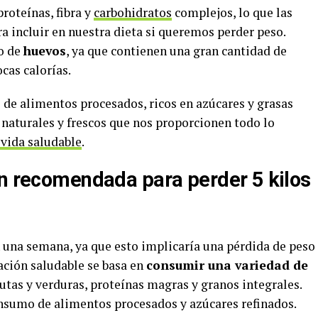
proteínas, fibra y
carbohidratos
complejos, lo que las
a incluir en nuestra dieta si queremos perder peso.
o de
huevos
, ya que contienen una gran cantidad de
cas calorías.
 de alimentos procesados, ricos en azúcares y grasas
 naturales y frescos que nos proporcionen todo lo
 vida saludable
.
ón recomendada para perder 5 kilos
 una semana, ya que esto implicaría una pérdida de peso
ación saludable se basa en
consumir una variedad de
rutas y verduras, proteínas magras y granos integrales.
nsumo de alimentos procesados y azúcares refinados.