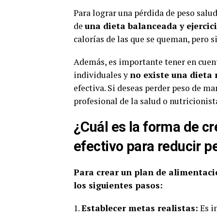
Para lograr una pérdida de peso salud
de
una dieta balanceada y ejercic
calorías de las que se queman, pero s
Además, es importante tener en cuent
individuales y
no existe una dieta
efectiva. Si deseas perder peso de ma
profesional de la salud o nutricionist
¿Cuál es la forma de cr
efectivo para reducir p
Para crear un plan de alimentació
los siguientes pasos:
1.
Establecer metas realistas:
Es i