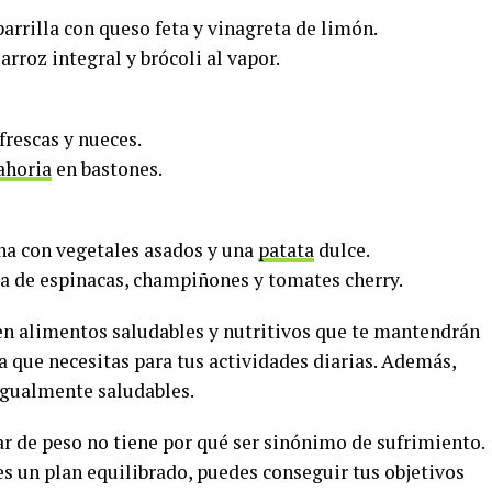
parrilla con queso feta y vinagreta de limón.
arroz integral y brócoli al vapor.
frescas y nueces.
ahoria
en bastones.
cha con vegetales asados y una
patata
dulce.
da de espinacas, champiñones y tomates cherry.
en alimentos saludables y nutritivos que te mantendrán
a que necesitas para tus actividades diarias. Además,
 igualmente saludables.
r de peso no tiene por qué ser sinónimo de sufrimiento.
s un plan equilibrado, puedes conseguir tus objetivos