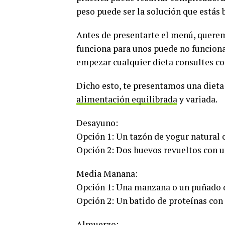
peso puede ser la solución que estás 
Antes de presentarte el menú, querem
funciona para unos puede no funciona
empezar cualquier dieta consultes con
Dicho esto, te presentamos una dieta
alimentación equilibrada
y variada.
Desayuno:
Opción 1: Un tazón de yogur natural c
Opción 2: Dos huevos revueltos con u
Media Mañana:
Opción 1: Una manzana o un puñado d
Opción 2: Un batido de proteínas con
Almuerzo: