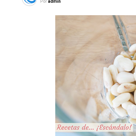
Por
admin