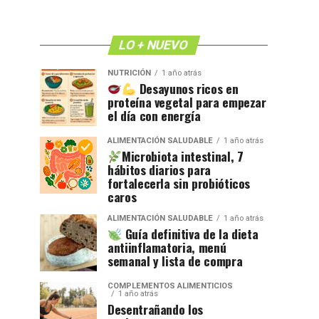
LO + NUEVO
NUTRICIÓN
1 año atrás
Desayunos ricos en
proteína vegetal para empezar
el día con energía
ALIMENTACIÓN SALUDABLE
1 año atrás
Microbiota intestinal, 7
hábitos diarios para
fortalecerla sin probióticos
caros
ALIMENTACIÓN SALUDABLE
1 año atrás
Guía definitiva de la dieta
antiinflamatoria, menú
semanal y lista de compra
COMPLEMENTOS ALIMENTICIOS
1 año atrás
Desentrañando los