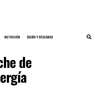
NUTRICIÓN
SUEÑO Y DESCANSO
che de
ergía