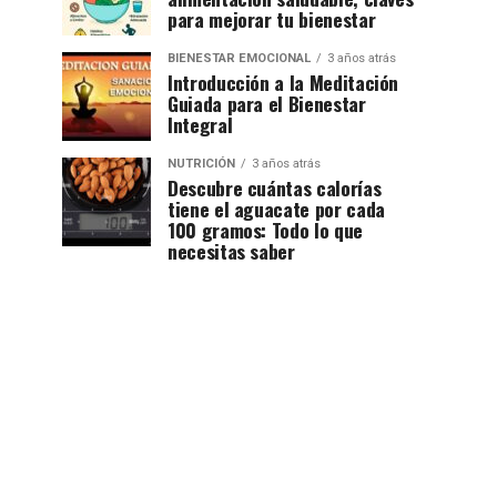
para mejorar tu bienestar
BIENESTAR EMOCIONAL
3 años atrás
Introducción a la Meditación
Guiada para el Bienestar
Integral
NUTRICIÓN
3 años atrás
Descubre cuántas calorías
tiene el aguacate por cada
100 gramos: Todo lo que
necesitas saber