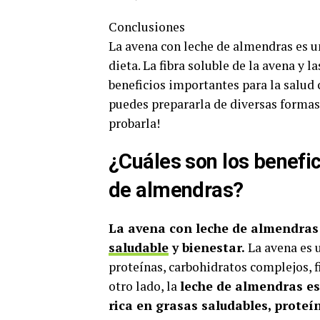
Conclusiones
La avena con leche de almendras es un
dieta. La fibra soluble de la avena y 
beneficios importantes para la salud 
puedes prepararla de diversas formas 
probarla!
¿Cuáles son los benefi
de almendras?
La avena con leche de almendras
saludable
y bienestar.
La avena es u
proteínas, carbohidratos complejos, f
otro lado, la
leche de almendras es 
rica en grasas saludables, proteí