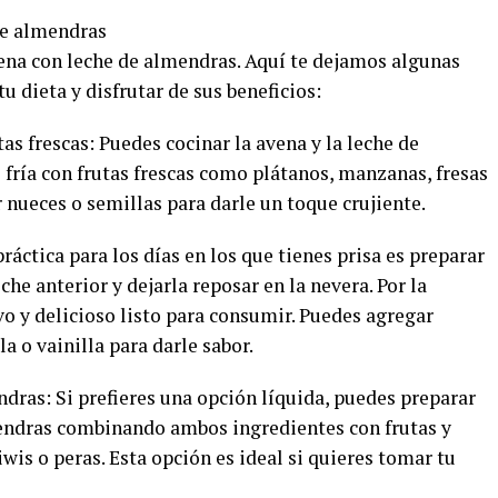
de almendras
ena con leche de almendras. Aquí te dejamos algunas
u dieta y disfrutar de sus beneficios:
as frescas: Puedes cocinar la avena y la leche de
o fría con frutas frescas como plátanos, manzanas, fresas
nueces o semillas para darle un toque crujiente.
práctica para los días en los que tienes prisa es preparar
he anterior y dejarla reposar en la nevera. Por la
o y delicioso listo para consumir. Puedes agregar
a o vainilla para darle sabor.
dras: Si prefieres una opción líquida, puedes preparar
endras combinando ambos ingredientes con frutas y
wis o peras. Esta opción es ideal si quieres tomar tu