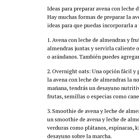
Ideas para preparar avena con leche 
Hay muchas formas de preparar la av
ideas para que puedas incorporarla a t
1. Avena con leche de almendras y frut
almendras juntas y servirla caliente 
o arándanos. También puedes agregar 
2. Overnight oats: Una opción fácil y 
la avena con leche de almendras la noc
mañana, tendrás un desayuno nutritiv
frutas, semillas o especias como canel
3. Smoothie de avena y leche de almen
un smoothie de avena y leche de alm
verduras como plátanos, espinacas, ki
desayuno sobre la marcha.