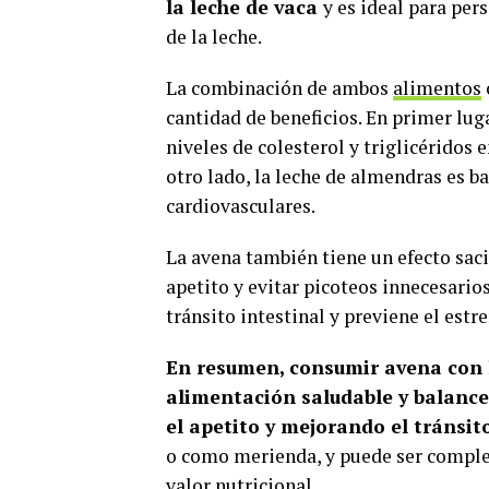
la leche de vaca
y es ideal para pers
de la leche.
La combinación de ambos
alimentos
cantidad de beneficios. En primer lug
niveles de colesterol y triglicéridos 
otro lado, la leche de almendras es b
cardiovasculares.
La avena también tiene un efecto saci
apetito y evitar picoteos innecesarios
tránsito intestinal y previene el estr
En resumen, consumir avena con 
alimentación saludable y balance
el apetito y mejorando el tránsit
o como merienda, y puede ser complem
valor nutricional.