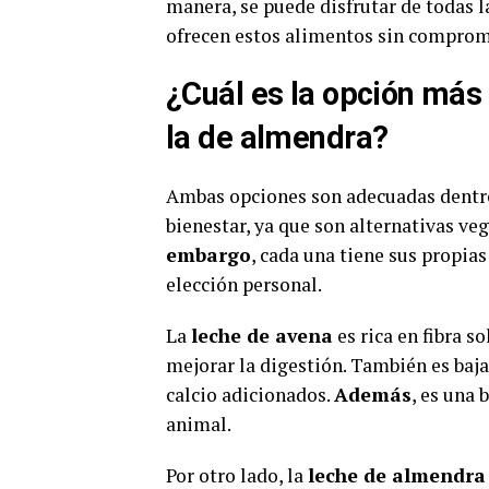
manera, se puede disfrutar de todas 
ofrecen estos alimentos sin compromet
¿Cuál es la opción más
la de almendra?
Ambas opciones son adecuadas dentro
bienestar, ya que son alternativas veg
embargo
, cada una tiene sus propias
elección personal.
La
leche de avena
es rica en fibra s
mejorar la digestión. También es baja
calcio adicionados.
Además
, es una 
animal.
Por otro lado, la
leche de almendra