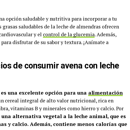
a opción saludable y nutritiva para incorporar a tu
las grasas saludables de la leche de almendras ofrecen
cardiovascular y el
control de la glucemia
. Además,
para disfrutar de su sabor y textura. ¡Anímate a
cios de consumir avena con leche
 es una excelente opción para una
alimentación
n cereal integral de alto valor nutricional, rica en
ibra, vitaminas B y minerales como hierro y calcio. Por
una alternativa vegetal a la leche animal, que es
nas y calcio. Además, contiene menos calorías que