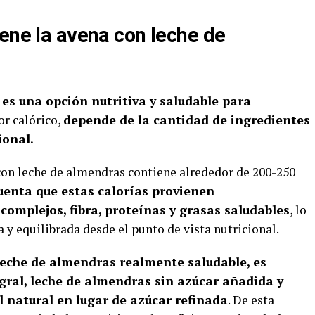
ene la avena con leche de
es una opción nutritiva y saludable para
or calórico,
depende de la cantidad de ingredientes
ional.
 con leche de almendras contiene alrededor de 200-250
uenta que estas calorías provienen
omplejos, fibra, proteínas y grasas saludables
, lo
y equilibrada desde el punto de vista nutricional.
leche de almendras realmente saludable, es
gral, leche de almendras sin azúcar añadida y
l natural en lugar de azúcar refinada
. De esta