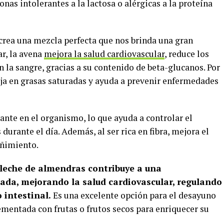
onas intolerantes a la lactosa o alérgicas a la proteína
crea una mezcla perfecta que nos brinda una gran
ar, la avena
mejora la salud cardiovascular
, reduce los
en la sangre, gracias a su contenido de beta-glucanos. Por
aja en grasas saturadas y ayuda a prevenir enfermedades
ante en el organismo, lo que ayuda a controlar el
 durante el día. Además, al ser rica en fibra, mejora el
eñimiento.
leche de almendras contribuye a una
ada, mejorando la salud cardiovascular, regulando
o intestinal.
Es una excelente opción para el desayuno
entada con frutas o frutos secos para enriquecer su