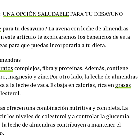
:
UNA OPCIÓN SALUDABLE
PARA TU DESAYUNO
e
para tu desayuno? La avena con leche de almendras
n este artículo te explicaremos los beneficios de esta
as para que puedas incorporarla a tu dieta.
almendras
ratos
complejos, fibra y proteínas. Además, contiene
ro, magnesio y zinc. Por otro lado, la leche de almendras
a a la leche de vaca. Es baja en calorías, rica en
grasas
lesterol.
ras ofrecen una combinación nutritiva y completa. La
cir los niveles de colesterol y a controlar la glucemia,
e la leche de almendras contribuyen a mantener el
o.