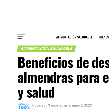
ALIMENTACIÓN SALUDABLE
BIENE
ALIMENTACIÓN SALUDABLE
Beneficios de de
almendras para e
y salud
Publicado
3 años atrás
el
junio 2, 2023