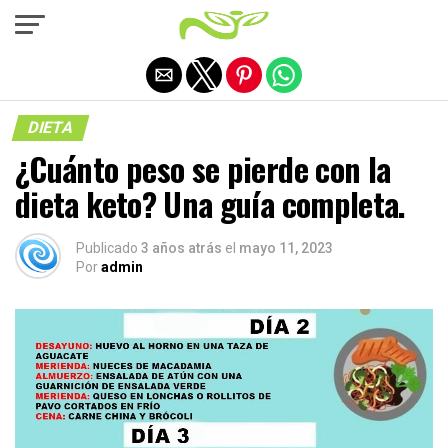
Salir de la versión móvil
DIETA
¿Cuánto peso se pierde con la
dieta keto? Una guía completa.
Publicado
3 años atrás
el
mayo 11, 2023
Por
admin