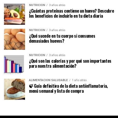
NUTRICIÓN
3 años atrás
¿Cuántas proteínas contiene un huevo? Descubre
los beneficios de incluirlo en tu dieta diaria
NUTRICIÓN
3 años atrás
¿Qué sucede en tu cuerpo si consumes
demasiados huevos?
NUTRICIÓN
3 años atrás
¿Qué son las calorías y por qué son importantes
para nuestra alimentación?
ALIMENTACIÓN SALUDABLE
1 año atrás
🍃 Guía definitiva de la dieta antiinflamatoria,
menú semanal y lista de compra