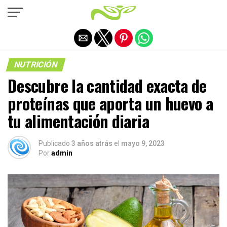
Salir de la versión móvil
NUTRICIÓN
Descubre la cantidad exacta de
proteínas que aporta un huevo a
tu alimentación diaria
Publicado
3 años atrás
el
mayo 9, 2023
Por
admin