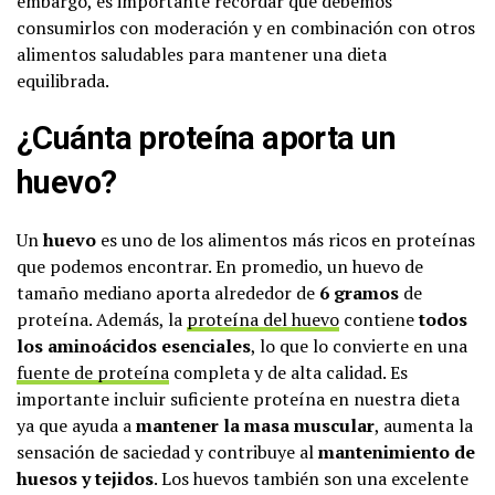
embargo, es importante recordar que debemos
consumirlos con moderación y en combinación con otros
alimentos saludables para mantener una dieta
equilibrada.
¿Cuánta proteína aporta un
huevo?
Un
huevo
es uno de los alimentos más ricos en proteínas
que podemos encontrar. En promedio, un huevo de
tamaño mediano aporta alrededor de
6 gramos
de
proteína. Además, la
proteína del huevo
contiene
todos
los aminoácidos esenciales
, lo que lo convierte en una
fuente de proteína
completa y de alta calidad. Es
importante incluir suficiente proteína en nuestra dieta
ya que ayuda a
mantener la masa muscular
, aumenta la
sensación de saciedad y contribuye al
mantenimiento de
huesos y tejidos
. Los huevos también son una excelente