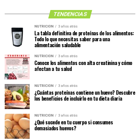
TENDENCIAS
NUTRICIÓN
3 años atrás
La tabla definitiva de proteínas de los alimentos:
Todo lo que necesitas saber para una
alimentación saludable
NUTRICIÓN
3 años atrás
Conoce los alimentos con alta creatinina y cómo
afectan a tu salud
NUTRICIÓN
3 años atrás
¿Cuántas proteínas contiene un huevo? Descubre
los beneficios de incluirlo en tu dieta diaria
NUTRICIÓN
3 años atrás
¿Qué sucede en tu cuerpo si consumes
demasiados huevos?