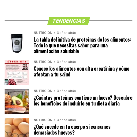
TENDENCIAS
NUTRICIÓN
3 años atrás
La tabla definitiva de proteínas de los alimentos:
Todo lo que necesitas saber para una
alimentación saludable
NUTRICIÓN
3 años atrás
Conoce los alimentos con alta creatinina y cómo
afectan a tu salud
NUTRICIÓN
3 años atrás
¿Cuántas proteínas contiene un huevo? Descubre
los beneficios de incluirlo en tu dieta diaria
NUTRICIÓN
3 años atrás
¿Qué sucede en tu cuerpo si consumes
demasiados huevos?