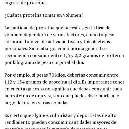
ingesta de proteína.
¿Cuánta proteína tomar en volumen?
La cantidad de proteína que necesitas en la fase de
volumen dependerá de varios factores, como tu peso
corporal, tu nivel de actividad física y tus objetivos
personales. Sin embargo, como norma general se
recomienda consumir entre 1,6 y 2,2 gramos de proteína
por kilogramo de peso corporal al día.
Por ejemplo, si pesas 70 kilos, deberías consumir entre
112 y 154 gramos de proteína al día. Es importante tener
en cuenta que esto no significa que debas consumir toda
la proteína de una vez, sino que puedes distribuirla a lo
largo del día en varias comidas.
Es cierto que algunos culturistas y deportistas de alto
rendimiento pueden consumir cantidades mayores de
proteína, pero para la mayoría de personas no es