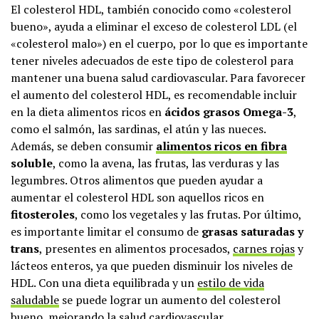
El colesterol HDL, también conocido como «colesterol
bueno», ayuda a eliminar el exceso de colesterol LDL (el
«colesterol malo») en el cuerpo, por lo que es importante
tener niveles adecuados de este tipo de colesterol para
mantener una buena salud cardiovascular. Para favorecer
el aumento del colesterol HDL, es recomendable incluir
en la dieta alimentos ricos en
ácidos grasos Omega-3
,
como el salmón, las sardinas, el atún y las nueces.
Además, se deben consumir
alimentos ricos en fibra
soluble
, como la avena, las frutas, las verduras y las
legumbres. Otros alimentos que pueden ayudar a
aumentar el colesterol HDL son aquellos ricos en
fitosteroles
, como los vegetales y las frutas. Por último,
es importante limitar el consumo de
grasas saturadas y
trans
, presentes en alimentos procesados,
carnes rojas
y
lácteos enteros, ya que pueden disminuir los niveles de
HDL. Con una dieta equilibrada y un
estilo de vida
saludable
se puede lograr un aumento del colesterol
bueno, mejorando la salud cardiovascular.