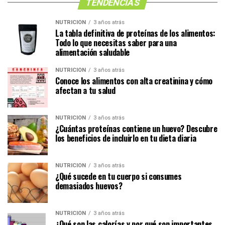
TENDENCIAS
NUTRICIÓN
3 años atrás
La tabla definitiva de proteínas de los alimentos:
Todo lo que necesitas saber para una
alimentación saludable
NUTRICIÓN
3 años atrás
Conoce los alimentos con alta creatinina y cómo
afectan a tu salud
NUTRICIÓN
3 años atrás
¿Cuántas proteínas contiene un huevo? Descubre
los beneficios de incluirlo en tu dieta diaria
NUTRICIÓN
3 años atrás
¿Qué sucede en tu cuerpo si consumes
demasiados huevos?
NUTRICIÓN
3 años atrás
¿Qué son las calorías y por qué son importantes