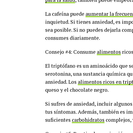
La cafeína puede
aumentar la frecuen
inquietud. Si tienes ansiedad, es im
sea posible. Si no puedes dejarla com
consumes diariamente.
Consejo #4: Consume
alimentos
ricos
El triptófano es un aminoácido que s
serotonina, una sustancia química q
ansiedad. Los
alimentos ricos en trip
queso y el chocolate negro.
Si sufres de ansiedad, incluir alguno
tus síntomas. Además, también es im
suficientes
carbohidratos
complejos, y