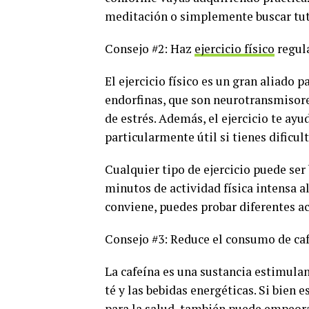
meditación o simplemente buscar tuto
Consejo #2: Haz
ejercicio físico
regul
El ejercicio físico es un gran aliado p
endorfinas, que son neurotransmisore
de estrés. Además, el ejercicio te ayu
particularmente útil si tienes dificu
Cualquier tipo de ejercicio puede ser
minutos de actividad física intensa al
conviene, puedes probar diferentes ac
Consejo #3: Reduce el consumo de ca
La cafeína es una sustancia estimulan
té y las bebidas energéticas. Si bien 
para la salud
, también puede empeora