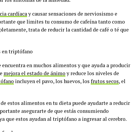
cia cardíaca
y causar sensaciones de nerviosismo e
portante que limites tu consumo de cafeína tanto como
pletamente, trata de reducir la cantidad de café o té que
 en triptófano
e encuentra en muchos alimentos y que ayuda a producir
ue
mejora el estado de ánimo
y reduce los niveles de
tófano
incluyen el pavo, los huevos, los
frutos secos
, el
s de estos alimentos en tu dieta puede ayudarte a reducir
portante asegurarte de que estás consumiendo
a que estos ayudan al triptófano a ingresar al cerebro.