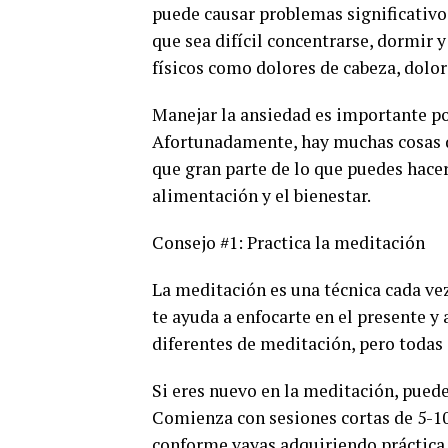
puede causar problemas significativos
que sea difícil concentrarse, dormir
físicos como dolores de cabeza, dolo
Manejar la ansiedad es importante po
Afortunadamente, hay muchas cosas qu
que gran parte de lo que puedes hacer
alimentación y el bienestar.
Consejo #1: Practica la meditación
La meditación es una técnica cada ve
te ayuda a enfocarte en el presente y
diferentes de meditación, pero todas
Si eres nuevo en la meditación, puede
Comienza con sesiones cortas de 5-1
conforme vayas adquiriendo práctica.