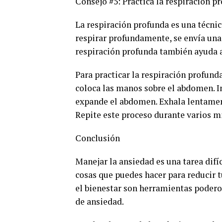
Consejo #5: Practica la respiración p
La respiración profunda es una técnic
respirar profundamente, se envía una 
respiración profunda también ayuda a 
Para practicar la respiración profunda
coloca las manos sobre el abdomen. I
expande el abdomen. Exhala lentament
Repite este proceso durante varios mi
Conclusión
Manejar la ansiedad es una tarea difí
cosas que puedes hacer para reducir t
el bienestar son herramientas podero
de ansiedad.