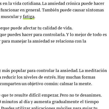
 en la vida cotidiana. La ansiedad crónica puede hacer
 y funcionar en general. También puede causar síntomas
r muscular y
fatiga
.
rque puede afectar tu calidad de vida.
e puedes hacer para controlarla. Y lo mejor de todo es
 para manejar la ansiedad se relaciona con la
z más popular para controlar la ansiedad. La meditación
 a reducir los niveles de estrés. Hay muchas formas
 comparten un objetivo común: calmar la mente.
 que te resulte difícil empezar. Pero no te desanimes.
0 minutos al día y aumenta gradualmente el tiempo
 Puedes utilizar aplicaciones móviles para guiar tu