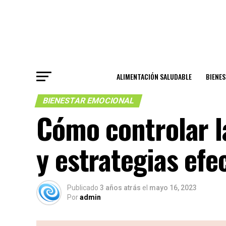
ALIMENTACIÓN SALUDABLE
BIENE
BIENESTAR EMOCIONAL
Cómo controlar l
y estrategias efe
Publicado
3 años atrás
el
mayo 16, 2023
Por
admin