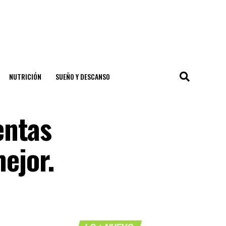
NUTRICIÓN
SUEÑO Y DESCANSO
entas
mejor.