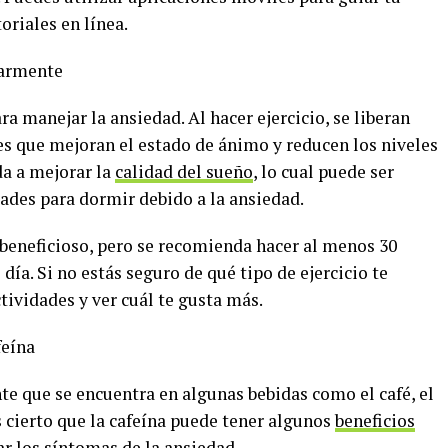
riales en línea.
armente
ara manejar la ansiedad. Al hacer ejercicio, se liberan
s que mejoran el estado de ánimo y reducen los niveles
da a mejorar la
calidad del sueño
, lo cual puede ser
ltades para dormir debido a la ansiedad.
 beneficioso, pero se recomienda hacer al menos 30
 día. Si no estás seguro de qué tipo de ejercicio te
tividades y ver cuál te gusta más.
feína
te que se encuentra en algunas bebidas como el café, el
es cierto que la cafeína puede tener algunos
beneficios
r los síntomas de la ansiedad.