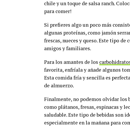
chile y un toque de salsa ranch. Coloca
para comer!
Si prefieres algo un poco más consist
algunas proteínas, como jamón serra
frescas, nueces y queso. Este tipo de 
amigos y familiares.
Para los amantes de los
carbohidrato
favorita, enfríala y añade algunos tom
Esta comida fría y sencilla es perfecta
de almuerzo.
Finalmente, no podemos olvidar los b
como plátanos, fresas, espinacas y le
saludable. Este tipo de bebidas son i
especialmente en la mañana para com