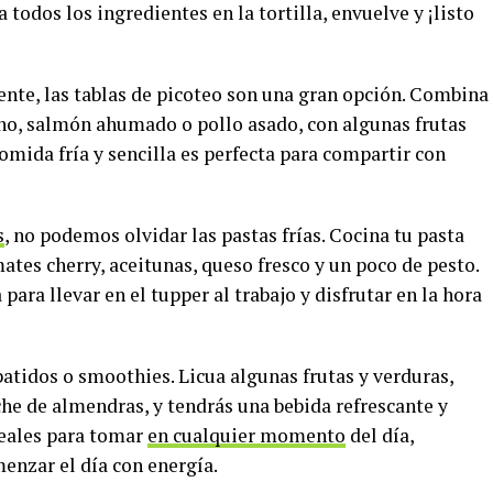
 todos los ingredientes en la tortilla, envuelve y ¡listo
ente, las tablas de picoteo son una gran opción. Combina
no, salmón ahumado o pollo asado, con algunas frutas
comida fría y sencilla es perfecta para compartir con
s
, no podemos olvidar las pastas frías. Cocina tu pasta
ates cherry, aceitunas, queso fresco y un poco de pesto.
 para llevar en el tupper al trabajo y disfrutar en la hora
atidos o smoothies. Licua algunas frutas y verduras,
che de almendras, y tendrás una bebida refrescante y
deales para tomar
en cualquier momento
del día,
enzar el día con energía.