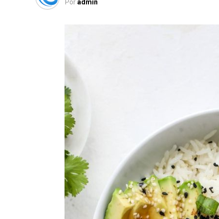
Por
admin