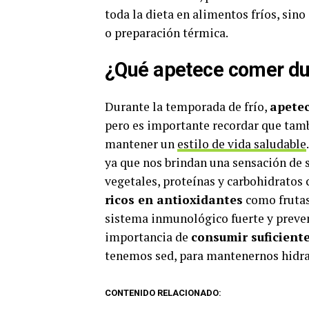
toda la dieta en alimentos fríos, sin
o preparación térmica.
¿Qué apetece comer dur
Durante la temporada de frío,
apetec
pero es importante recordar que tam
mantener un
estilo de vida saludable
ya que nos brindan una sensación de
vegetales, proteínas y carbohidratos
ricos en antioxidantes
como frutas
sistema inmunológico fuerte y preve
importancia de
consumir suficient
tenemos sed, para mantenernos hidra
CONTENIDO RELACIONADO: