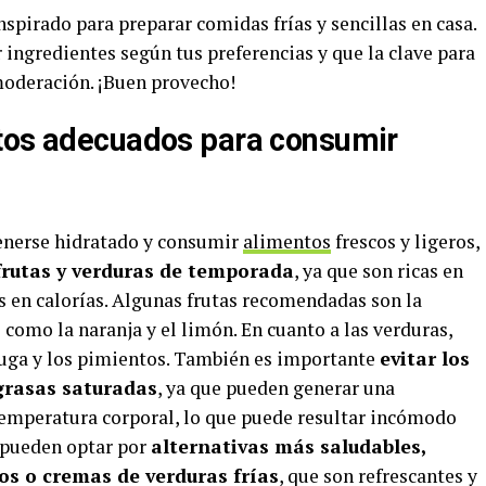
spirado para preparar comidas frías y sencillas en casa.
ingredientes según tus preferencias y que la clave para
moderación. ¡Buen provecho!
ntos adecuados para consumir
enerse hidratado y consumir
alimentos
frescos y ligeros,
frutas y verduras de temporada
, ya que son ricas en
as en calorías. Algunas frutas recomendadas son la
os como la naranja y el limón. En cuanto a las verduras,
chuga y los pimientos. También es importante
evitar los
grasas saturadas
, ya que pueden generar una
temperatura corporal, lo que puede resultar incómodo
e pueden optar por
alternativas más saludables,
s o cremas de verduras frías
, que son refrescantes y