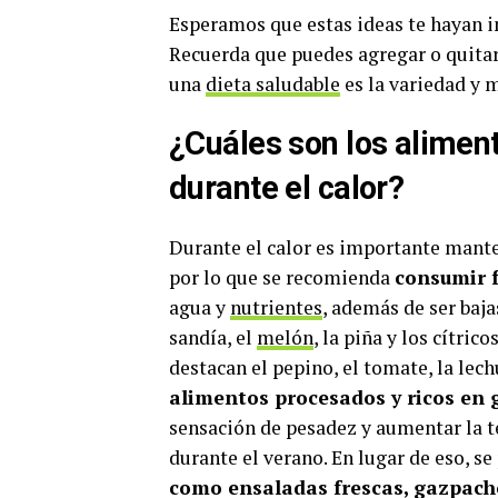
Esperamos que estas ideas te hayan in
Recuerda que puedes agregar o quitar 
una
dieta saludable
es la variedad y 
¿Cuáles son los alime
durante el calor?
Durante el calor es importante mant
por lo que se recomienda
consumir 
agua y
nutrientes
, además de ser baj
sandía, el
melón
, la piña y los cítric
destacan el pepino, el tomate, la le
alimentos procesados y ricos en 
sensación de pesadez y aumentar la 
durante el verano. En lugar de eso, s
como ensaladas frescas, gazpacho