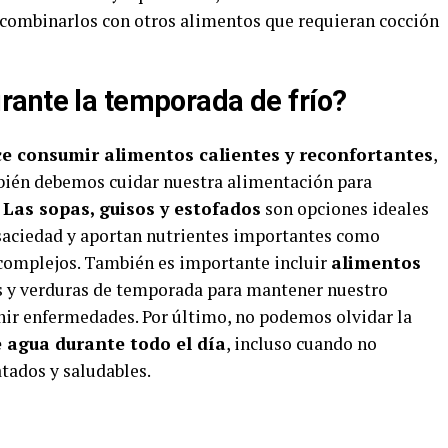
o combinarlos con otros alimentos que requieran cocción
ante la temporada de frío?
e consumir alimentos calientes y reconfortantes
,
bién debemos cuidar nuestra alimentación para
.
Las sopas, guisos y estofados
son opciones ideales
 saciedad y aportan nutrientes importantes como
 complejos. También es importante incluir
alimentos
 y verduras de temporada para mantener nuestro
nir enfermedades. Por último, no podemos olvidar la
e agua durante todo el día
, incluso cuando no
tados y saludables.