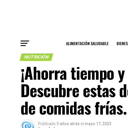
ALIMENTACIÓN SALUDABLE
BIENE
NUTRICIÓN
¡Ahorra tiempo y
Descubre estas de
de comidas frías.
Publicado
3 años atrás
el
mayo 17, 2023