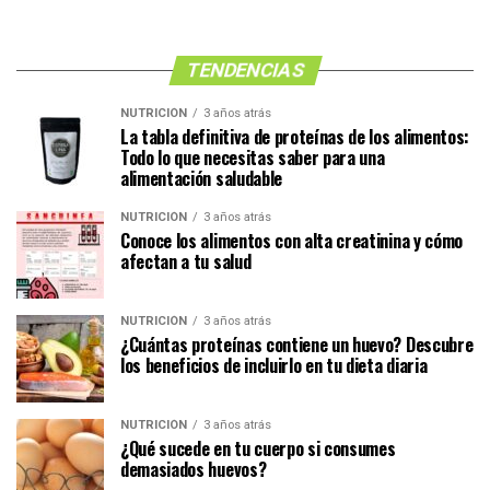
TENDENCIAS
NUTRICIÓN
3 años atrás
La tabla definitiva de proteínas de los alimentos:
Todo lo que necesitas saber para una
alimentación saludable
NUTRICIÓN
3 años atrás
Conoce los alimentos con alta creatinina y cómo
afectan a tu salud
NUTRICIÓN
3 años atrás
¿Cuántas proteínas contiene un huevo? Descubre
los beneficios de incluirlo en tu dieta diaria
NUTRICIÓN
3 años atrás
¿Qué sucede en tu cuerpo si consumes
demasiados huevos?