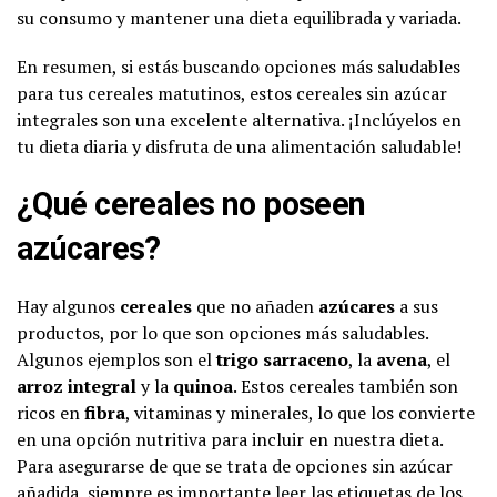
su consumo y mantener una dieta equilibrada y variada.
En resumen, si estás buscando opciones más saludables
para tus cereales matutinos, estos cereales sin azúcar
integrales son una excelente alternativa. ¡Inclúyelos en
tu dieta diaria y disfruta de una alimentación saludable!
¿Qué cereales no poseen
azúcares?
Hay algunos
cereales
que no añaden
azúcares
a sus
productos, por lo que son opciones más saludables.
Algunos ejemplos son el
trigo sarraceno
, la
avena
, el
arroz integral
y la
quinoa
. Estos cereales también son
ricos en
fibra
, vitaminas y minerales, lo que los convierte
en una opción nutritiva para incluir en nuestra dieta.
Para asegurarse de que se trata de opciones sin azúcar
añadida, siempre es importante leer las etiquetas de los