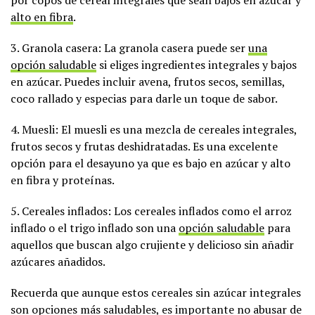
por copos de cereal integrales que sean bajos en azúcar y
alto en fibra
.
3. Granola casera: La granola casera puede ser
una
opción saludable
si eliges ingredientes integrales y bajos
en azúcar. Puedes incluir avena, frutos secos, semillas,
coco rallado y especias para darle un toque de sabor.
4. Muesli: El muesli es una mezcla de cereales integrales,
frutos secos y frutas deshidratadas. Es una excelente
opción para el desayuno ya que es bajo en azúcar y alto
en fibra y proteínas.
5. Cereales inflados: Los cereales inflados como el arroz
inflado o el trigo inflado son una
opción saludable
para
aquellos que buscan algo crujiente y delicioso sin añadir
azúcares añadidos.
Recuerda que aunque estos cereales sin azúcar integrales
son opciones más saludables, es importante no abusar de