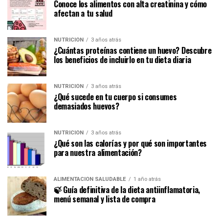
Conoce los alimentos con alta creatinina y cómo
afectan a tu salud
NUTRICIÓN
3 años atrás
¿Cuántas proteínas contiene un huevo? Descubre
los beneficios de incluirlo en tu dieta diaria
NUTRICIÓN
3 años atrás
¿Qué sucede en tu cuerpo si consumes
demasiados huevos?
NUTRICIÓN
3 años atrás
¿Qué son las calorías y por qué son importantes
para nuestra alimentación?
ALIMENTACIÓN SALUDABLE
1 año atrás
🍃 Guía definitiva de la dieta antiinflamatoria,
menú semanal y lista de compra