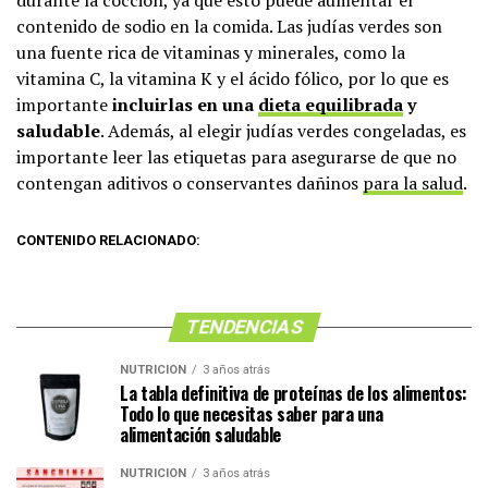
durante la cocción, ya que esto puede aumentar el
contenido de sodio en la comida. Las judías verdes son
una fuente rica de vitaminas y minerales, como la
vitamina C, la vitamina K y el ácido fólico, por lo que es
importante
incluirlas en una
dieta equilibrada
y
saludable
. Además, al elegir judías verdes congeladas, es
importante leer las etiquetas para asegurarse de que no
contengan aditivos o conservantes dañinos
para la salud
.
CONTENIDO RELACIONADO:
TENDENCIAS
NUTRICIÓN
3 años atrás
La tabla definitiva de proteínas de los alimentos:
Todo lo que necesitas saber para una
alimentación saludable
NUTRICIÓN
3 años atrás