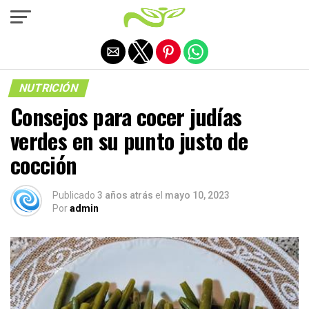
Salir de la versión móvil
NUTRICIÓN
Consejos para cocer judías
verdes en su punto justo de
cocción
Publicado
3 años atrás
el
mayo 10, 2023
Por
admin