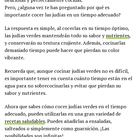
deliciosas y perfectamente cocidas.
Pero, ¿alguna vez te has preguntado por qué es
importante cocer las judías en un tiempo adecuado?
La respuesta es simple, al cocerlas en su tiempo óptimo,
las judías verdes mantendrán todo su sabor y
nutrientes
,
y conservarán su textura crujiente. Además, cocinarlas
demasiado tiempo puede hacer que pierdan su color
vibrante.
Recuerda que, aunque cocinar judías verdes no es difícil,
es importante tener en cuenta cuánto tiempo están en el
agua para no sobrecocinarlas y evitar que pierdan su
sabor y nutrientes.
Ahora que sabes cómo cocer judías verdes en el tiempo
adecuado, puedes utilizarlas en una gran variedad de
recetas saludables
. Puedes añadirlas a ensaladas,
salteados o simplemente como guarnición. ¡Las
posibilidades son infinitas!