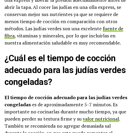
olla express y liberar la presión adecuadamente antes de
abrir la tapa. Al cocer las judías en una olla express, se
conservan mejor sus nutrientes ya que se requiere de
menos tiempo de cocción en comparación con otros
métodos. Las judías verdes son una excelente
fuente de
fibra
, vitaminas y minerales, por lo que incluirlas en
nuestra alimentación saludable es muy recomendable.
¿Cuál es el tiempo de cocción
adecuado para las judías verdes
congeladas?
El tiempo de cocción adecuado para las judías verdes
congeladas
es de aproximadamente 5-7 minutos. Es
importante no cocinarlas durante mucho tiempo, ya que
pueden perder su textura firme y su
valor nutricional
.
También se recomienda no agregar demasiada sal