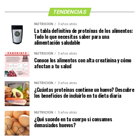
TENDENCIAS
NUTRICIÓN
3 años atrás
La tabla definitiva de proteínas de los alimentos:
Todo lo que necesitas saber para una
alimentación saludable
NUTRICIÓN
3 años atrás
Conoce los alimentos con alta creatinina y cómo
afectan a tu salud
NUTRICIÓN
3 años atrás
¿Cuántas proteínas contiene un huevo? Descubre
los beneficios de incluirlo en tu dieta diaria
NUTRICIÓN
3 años atrás
¿Qué sucede en tu cuerpo si consumes
demasiados huevos?