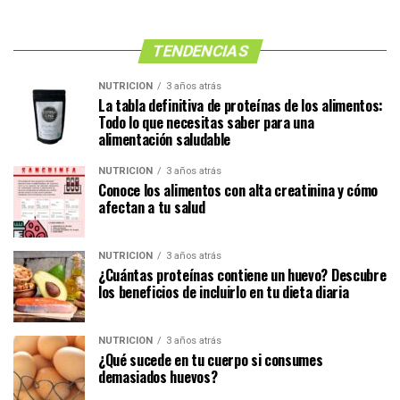
TENDENCIAS
NUTRICIÓN
3 años atrás
La tabla definitiva de proteínas de los alimentos:
Todo lo que necesitas saber para una
alimentación saludable
NUTRICIÓN
3 años atrás
Conoce los alimentos con alta creatinina y cómo
afectan a tu salud
NUTRICIÓN
3 años atrás
¿Cuántas proteínas contiene un huevo? Descubre
los beneficios de incluirlo en tu dieta diaria
NUTRICIÓN
3 años atrás
¿Qué sucede en tu cuerpo si consumes
demasiados huevos?