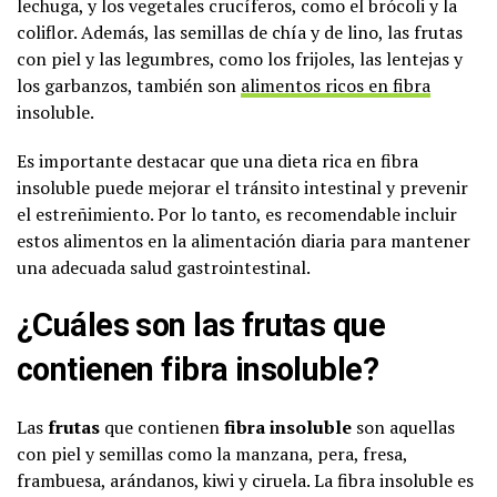
lechuga, y los vegetales crucíferos, como el brócoli y la
coliflor. Además, las semillas de chía y de lino, las frutas
con piel y las legumbres, como los frijoles, las lentejas y
los garbanzos, también son
alimentos ricos en fibra
insoluble.
Es importante destacar que una dieta rica en fibra
insoluble puede mejorar el tránsito intestinal y prevenir
el estreñimiento. Por lo tanto, es recomendable incluir
estos alimentos en la alimentación diaria para mantener
una adecuada salud gastrointestinal.
¿Cuáles son las frutas que
contienen fibra insoluble?
Las
frutas
que contienen
fibra insoluble
son aquellas
con piel y semillas como la manzana, pera, fresa,
frambuesa, arándanos, kiwi y ciruela. La fibra insoluble es