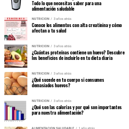
Todo lo que necesitas saber para una
alimentación saludable
NUTRICIÓN
3 años atrás
Conoce los alimentos con alta creatinina y cómo
afectan a tu salud
NUTRICIÓN
3 años atrás
¿Cuántas proteínas contiene un huevo? Descubre
los beneficios de incluirlo en tu dieta diaria
NUTRICIÓN
3 años atrás
¿Qué sucede en tu cuerpo si consumes
demasiados huevos?
NUTRICIÓN
3 años atrás
¿Qué son las calorías y por qué son importantes
para nuestra alimentación?
ALIMENTACIÓN SALUDABLE
1 año atrás