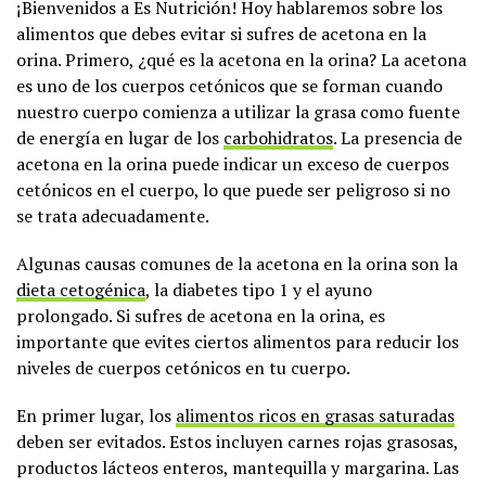
¡Bienvenidos a Es Nutrición! Hoy hablaremos sobre los
alimentos que debes evitar si sufres de acetona en la
orina. Primero, ¿qué es la acetona en la orina? La acetona
es uno de los cuerpos cetónicos que se forman cuando
nuestro cuerpo comienza a utilizar la grasa como fuente
de energía en lugar de los
carbohidratos
. La presencia de
acetona en la orina puede indicar un exceso de cuerpos
cetónicos en el cuerpo, lo que puede ser peligroso si no
se trata adecuadamente.
Algunas causas comunes de la acetona en la orina son la
dieta cetogénica
, la diabetes tipo 1 y el ayuno
prolongado. Si sufres de acetona en la orina, es
importante que evites ciertos alimentos para reducir los
niveles de cuerpos cetónicos en tu cuerpo.
En primer lugar, los
alimentos ricos en grasas saturadas
deben ser evitados. Estos incluyen carnes rojas grasosas,
productos lácteos enteros, mantequilla y margarina. Las