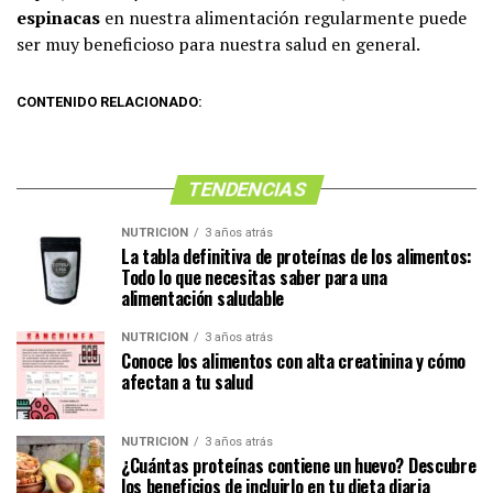
espinacas
en nuestra alimentación regularmente puede
ser muy beneficioso para nuestra salud en general.
CONTENIDO RELACIONADO:
TENDENCIAS
NUTRICIÓN
3 años atrás
La tabla definitiva de proteínas de los alimentos:
Todo lo que necesitas saber para una
alimentación saludable
NUTRICIÓN
3 años atrás
Conoce los alimentos con alta creatinina y cómo
afectan a tu salud
NUTRICIÓN
3 años atrás
¿Cuántas proteínas contiene un huevo? Descubre
los beneficios de incluirlo en tu dieta diaria