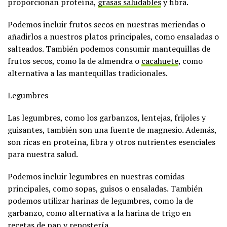
proporcionan proteína,
grasas saludables
y fibra.
Podemos incluir frutos secos en nuestras meriendas o
añadirlos a nuestros platos principales, como ensaladas o
salteados. También podemos consumir mantequillas de
frutos secos, como la de almendra o
cacahuete
, como
alternativa a las mantequillas tradicionales.
Legumbres
Las legumbres, como los garbanzos, lentejas, frijoles y
guisantes, también son una fuente de magnesio. Además,
son ricas en proteína, fibra y otros nutrientes esenciales
para nuestra salud.
Podemos incluir legumbres en nuestras comidas
principales, como sopas, guisos o ensaladas. También
podemos utilizar harinas de legumbres, como la de
garbanzo, como alternativa a la harina de trigo en
recetas de pan y repostería.