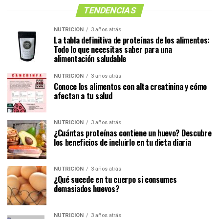
TENDENCIAS
NUTRICIÓN
3 años atrás
La tabla definitiva de proteínas de los alimentos:
Todo lo que necesitas saber para una
alimentación saludable
NUTRICIÓN
3 años atrás
Conoce los alimentos con alta creatinina y cómo
afectan a tu salud
NUTRICIÓN
3 años atrás
¿Cuántas proteínas contiene un huevo? Descubre
los beneficios de incluirlo en tu dieta diaria
NUTRICIÓN
3 años atrás
¿Qué sucede en tu cuerpo si consumes
demasiados huevos?
NUTRICIÓN
3 años atrás