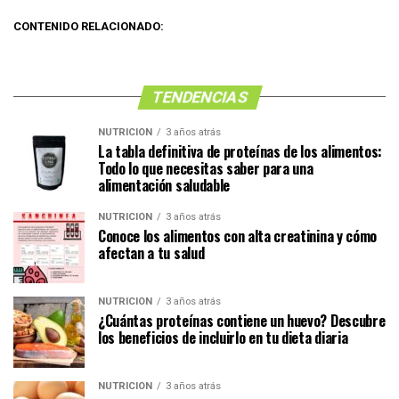
CONTENIDO RELACIONADO:
TENDENCIAS
NUTRICIÓN
3 años atrás
La tabla definitiva de proteínas de los alimentos:
Todo lo que necesitas saber para una
alimentación saludable
NUTRICIÓN
3 años atrás
Conoce los alimentos con alta creatinina y cómo
afectan a tu salud
NUTRICIÓN
3 años atrás
¿Cuántas proteínas contiene un huevo? Descubre
los beneficios de incluirlo en tu dieta diaria
NUTRICIÓN
3 años atrás