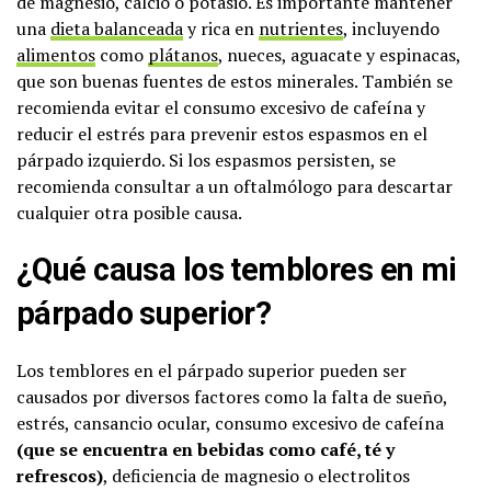
de magnesio, calcio o potasio. Es importante mantener
una
dieta balanceada
y rica en
nutrientes
, incluyendo
alimentos
como
plátanos
, nueces, aguacate y espinacas,
que son buenas fuentes de estos minerales. También se
recomienda evitar el consumo excesivo de cafeína y
reducir el estrés para prevenir estos espasmos en el
párpado izquierdo. Si los espasmos persisten, se
recomienda consultar a un oftalmólogo para descartar
cualquier otra posible causa.
¿Qué causa los temblores en mi
párpado superior?
Los temblores en el párpado superior pueden ser
causados por diversos factores como la falta de sueño,
estrés, cansancio ocular, consumo excesivo de cafeína
(que se encuentra en bebidas como café, té y
refrescos)
, deficiencia de magnesio o electrolitos