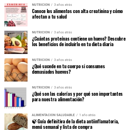
NUTRICIÓN
3 años atrás
Conoce los alimentos con alta creatinina y cómo
afectan a tu salud
NUTRICIÓN
3 años atrás
¿Cuántas proteínas contiene un huevo? Descubre
los beneficios de incluirlo en tu dieta diaria
NUTRICIÓN
3 años atrás
¿Qué sucede en tu cuerpo si consumes
demasiados huevos?
NUTRICIÓN
3 años atrás
¿Qué son las calorías y por qué son importantes
para nuestra alimentación?
ALIMENTACIÓN SALUDABLE
1 año atrás
🍃 Guía definitiva de la dieta antiinflamatoria,
menú semanal y lista de compra