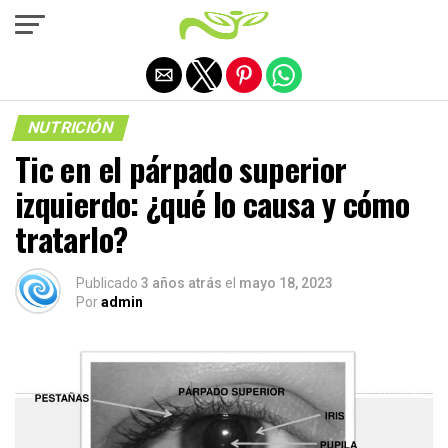
Salir de la versión móvil
NUTRICIÓN
Tic en el párpado superior
izquierdo: ¿qué lo causa y cómo
tratarlo?
Publicado
3 años atrás
el
mayo 18, 2023
Por
admin