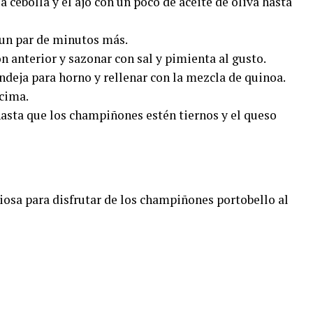
la cebolla y el ajo con un poco de aceite de oliva hasta
r un par de minutos más.
n anterior y sazonar con sal y pimienta al gusto.
ndeja para horno y rellenar con la mezcla de quinoa.
ncima.
hasta que los champiñones estén tiernos y el queso
ciosa para disfrutar de los champiñones portobello al