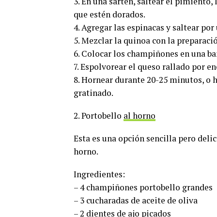
3. En una sartén, saltear el pimiento, 
que estén dorados.
4. Agregar las espinacas y saltear po
5. Mezclar la quinoa con la preparació
6. Colocar los champiñones en una ba
7. Espolvorear el queso rallado por e
8. Hornear durante 20-25 minutos, o 
gratinado.
2. Portobello
al horno
Esta es una opción sencilla pero deli
horno.
Ingredientes:
– 4 champiñones portobello grandes
– 3 cucharadas de aceite de oliva
– 2 dientes de ajo picados