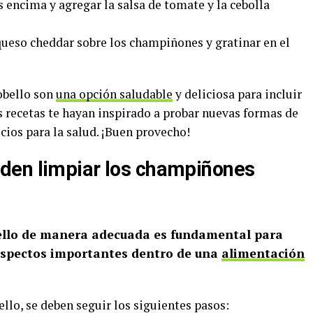
 encima y agregar la salsa de tomate y la cebolla
 queso cheddar sobre los champiñones y gratinar en el
obello son
una opción saludable
y deliciosa para incluir
s recetas te hayan inspirado a probar nuevas formas de
icios para la salud. ¡Buen provecho!
den limpiar los champiñones
ello de manera adecuada es fundamental para
 aspectos importantes dentro de una
alimentación
lo, se deben seguir los siguientes pasos: