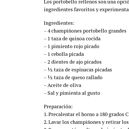
Los portobello rellenos son una opción
ingredientes favoritos y experimentar
Ingredientes:
– 4 champiñones portobello grandes
– 1 taza de quinoa cocida
– 1 pimiento rojo picado
– 1 cebolla picada
– 2 dientes de ajo picados
– ½ taza de espinacas picadas
– ½ taza de queso rallado
– Aceite de oliva
– Sal y pimienta al gusto
Preparación:
1. Precalentar el horno a 180 grados C
2. Lavar los champiñones y retirar los 