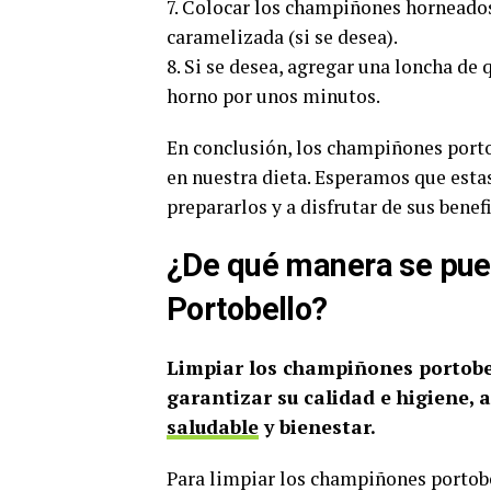
7. Colocar los champiñones horneados
caramelizada (si se desea).
8. Si se desea, agregar una loncha de
horno por unos minutos.
En conclusión, los champiñones port
en nuestra dieta. Esperamos que esta
prepararlos y a disfrutar de sus benef
¿De qué manera se pue
Portobello?
Limpiar los champiñones portob
garantizar su calidad e higiene,
saludable
y bienestar.
Para limpiar los champiñones portobel