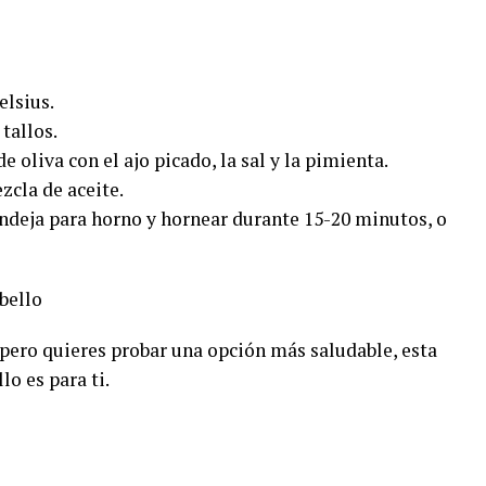
elsius.
tallos.
de oliva con el ajo picado, la sal y la pimienta.
zcla de aceite.
ndeja para horno y hornear durante 15-20 minutos, o
bello
 pero quieres probar una opción más saludable, esta
o es para ti.