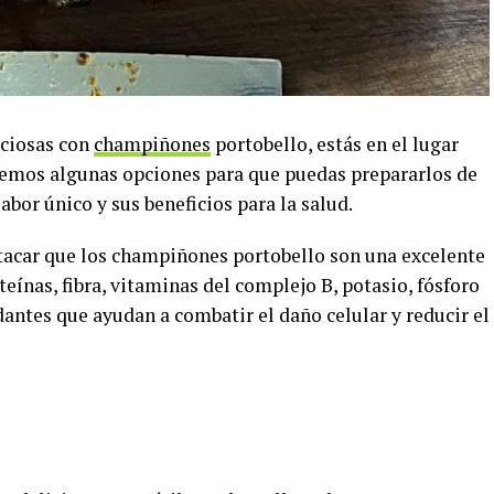
iciosas con
champiñones
portobello, estás en el lugar
remos algunas opciones para que puedas prepararlos de
abor único y sus beneficios para la salud.
tacar que los champiñones portobello son una excelente
oteínas, fibra, vitaminas del complejo B, potasio, fósforo
antes que ayudan a combatir el daño celular y reducir el