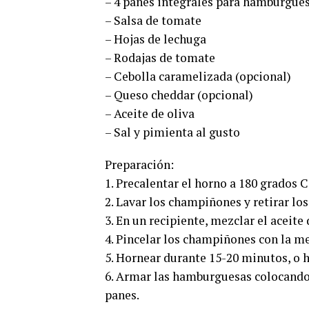
– 4 panes integrales para hamburgue
– Salsa de tomate
– Hojas de lechuga
– Rodajas de tomate
– Cebolla caramelizada (opcional)
– Queso cheddar (opcional)
– Aceite de oliva
– Sal y pimienta al gusto
Preparación:
1. Precalentar el horno a 180 grados C
2. Lavar los champiñones y retirar los 
3. En un recipiente, mezclar el aceite 
4. Pincelar los champiñones con la me
5. Hornear durante 15-20 minutos, o h
6. Armar las hamburguesas colocando 
panes.