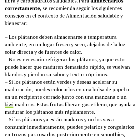
fibra y carbohidratos saludables. Para
almacenarlos
correctamente
, se recomienda seguir los siguientes
consejos en el contexto de Alimentación saludable y
bienestar:
– Los plátanos deben almacenarse a temperatura
ambiente, en un lugar fresco y seco, alejados de la luz
solar directa y de fuentes de calor.
– No es necesario refrigerar los plátanos, ya que esto
puede hacer que maduren demasiado rápido, se vuelvan
blandos y pierdan su sabor y textura óptimos.
– Si los plátanos están verdes y deseas acelerar su
maduración, puedes colocarlos en una bolsa de papel o
en un recipiente cerrado junto con una manzana o un
kiwi
maduros. Estas frutas liberan gas etileno, que ayuda a
madurar los plátanos más rápidamente.
– Si los plátanos ya están maduros y no los vas a
consumir inmediatamente, puedes pelarlos y congelarlos
en trozos para usarlos posteriormente en smoothies,