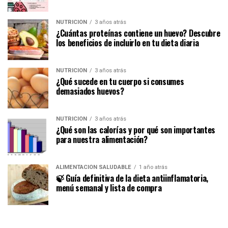
NUTRICIÓN
3 años atrás
¿Cuántas proteínas contiene un huevo? Descubre
los beneficios de incluirlo en tu dieta diaria
NUTRICIÓN
3 años atrás
¿Qué sucede en tu cuerpo si consumes
demasiados huevos?
NUTRICIÓN
3 años atrás
¿Qué son las calorías y por qué son importantes
para nuestra alimentación?
ALIMENTACIÓN SALUDABLE
1 año atrás
🍃 Guía definitiva de la dieta antiinflamatoria,
menú semanal y lista de compra