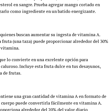
lesterol en sangre. Prueba agregar mango cortado en
izarlo como ingrediente en un batido energizante.
 quienes buscan aumentar su ingesta de vitamina A.
 fruta (una taza) puede proporcionar alrededor del 30%
 vitamina.
que lo convierte en una excelente opción para
aluroso. Incluye esta fruta dulce en tus desayunos,
 de frutas.
contiene una gran cantidad de vitamina A en formato de
l cuerpo puede convertirla fácilmente en vitamina A.
roporciona alrededor del 20% del valor diario