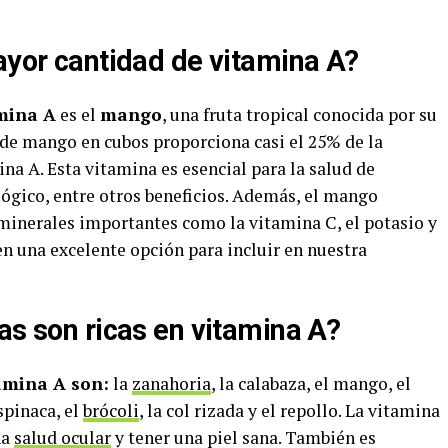
ayor cantidad de vitamina A?
mina A
es el
mango
, una fruta tropical conocida por su
 de mango en cubos proporciona casi el 25% de la
a A. Esta vitamina es esencial para la salud de
lógico, entre otros beneficios. Además, el mango
 minerales importantes como la vitamina C, el potasio y
e en una excelente opción para incluir en nuestra
as son ricas en vitamina A?
tamina A son:
la
zanahoria
, la calabaza, el mango, el
spinaca, el
brócoli
, la col rizada y el repollo. La vitamina
na
salud ocular
y tener una piel sana. También es