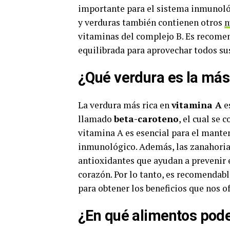
importante para el sistema inmunológ
y verduras también contienen otros
n
vitaminas del complejo B. Es recomen
equilibrada para aprovechar todos sus
¿Qué verdura es la más
La verdura más rica en
vitamina A
e
llamado
beta-caroteno
, el cual se
vitamina A es esencial para el manten
inmunológico. Además, las zanahorias
antioxidantes que ayudan a prevenir
corazón. Por lo tanto, es recomendabl
para obtener los beneficios que nos of
¿En qué alimentos pod