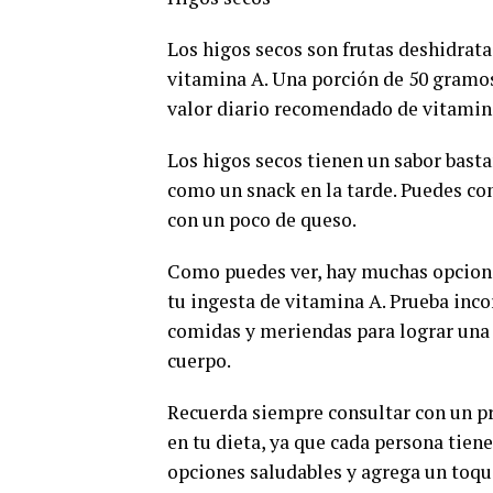
Los higos secos son frutas deshidrata
vitamina A. Una porción de 50 gramos
valor diario recomendado de vitamin
Los higos secos tienen un sabor basta
como un snack en la tarde. Puedes com
con un poco de queso.
Como puedes ver, hay muchas opciones
tu ingesta de vitamina A. Prueba inc
comidas y meriendas para lograr una
cuerpo.
Recuerda siempre consultar con un pr
en tu dieta, ya que cada persona tiene
opciones saludables y agrega un toque