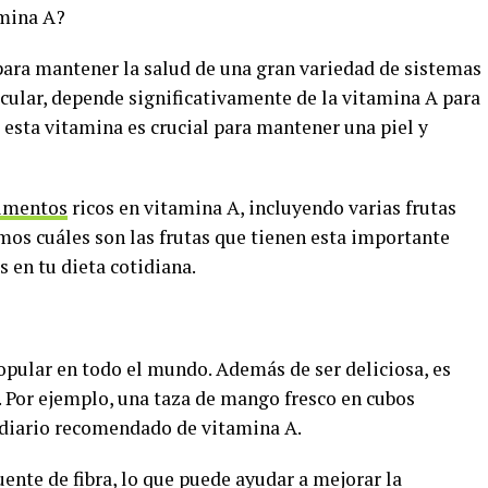
amina A?
 para mantener la salud de una gran variedad de sistemas
ticular, depende significativamente de la vitamina A para
esta vitamina es crucial para mantener una piel y
imentos
ricos en vitamina A, incluyendo varias frutas
amos cuáles son las frutas que tienen esta importante
 en tu dieta cotidiana.
opular en todo el mundo. Además de ser deliciosa, es
 Por ejemplo, una taza de mango fresco en cubos
 diario recomendado de vitamina A.
nte de fibra, lo que puede ayudar a mejorar la