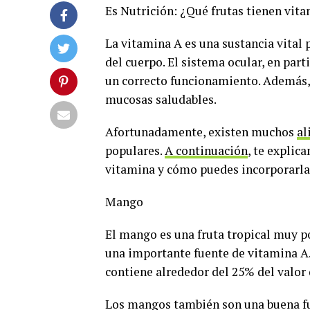
Es Nutrición: ¿Qué frutas tienen vit
La vitamina A es una sustancia vital
del cuerpo. El sistema ocular, en par
un correcto funcionamiento. Además, 
mucosas saludables.
Afortunadamente, existen muchos
al
populares.
A continuación
, te explic
vitamina y cómo puedes incorporarlas
Mango
El mango es una fruta tropical muy p
una importante fuente de vitamina A.
contiene alrededor del 25% del valor
Los mangos también son una buena fue