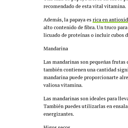
recomendado de esta vital vitamina.
Además, la papaya es
rica en antioxi
alto contenido de fibra. Un truco par
licuado de proteínas o incluir cubos 
Mandarina
Las mandarinas son pequeñas frutas cí
también contienen una cantidad signi
mandarina puede proporcionarte alre
valiosa vitamina.
Las mandarinas son ideales para lleva
También puedes utilizarlas en ensala
energizantes.
Higos secos