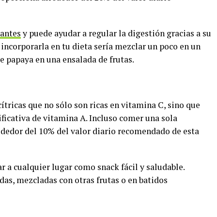
dantes
y puede ayudar a regular la digestión gracias a su
a incorporarla en tu dieta sería mezclar un poco en un
de papaya en una ensalada de frutas.
tricas que no sólo son ricas en vitamina C, sino que
ficativa de vitamina A. Incluso comer una sola
dedor del 10% del valor diario recomendado de esta
r a cualquier lugar como snack fácil y saludable.
das, mezcladas con otras frutas o en batidos