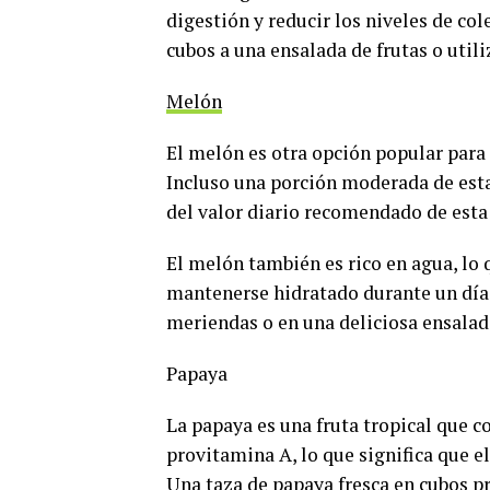
digestión y reducir los niveles de co
cubos a una ensalada de frutas o util
Melón
El melón es otra opción popular para
Incluso una porción moderada de esta
del valor diario recomendado de esta
El melón también es rico en agua, lo 
mantenerse hidratado durante un día c
meriendas o en una deliciosa ensalada
Papaya
La papaya es una fruta tropical que 
provitamina A, lo que significa que e
Una taza de papaya fresca en cubos p