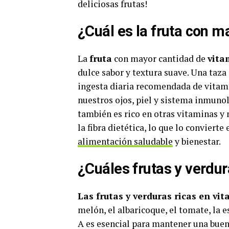
deliciosas frutas!
¿Cuál es la fruta con m
La
fruta
con mayor cantidad de
vita
dulce sabor y textura suave. Una taza
ingesta diaria recomendada de vitamin
nuestros ojos, piel y sistema inmuno
también es rico en otras vitaminas y
la fibra dietética, lo que lo conviert
alimentación saludable
y bienestar.
¿Cuáles frutas y verdur
Las frutas y verduras ricas en vi
melón, el albaricoque, el tomate, la e
A es esencial para mantener una bue