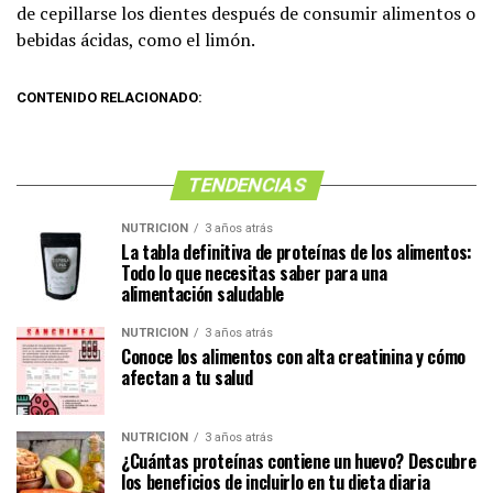
de cepillarse los dientes después de consumir alimentos o
bebidas ácidas, como el limón.
CONTENIDO RELACIONADO:
TENDENCIAS
NUTRICIÓN
3 años atrás
La tabla definitiva de proteínas de los alimentos:
Todo lo que necesitas saber para una
alimentación saludable
NUTRICIÓN
3 años atrás
Conoce los alimentos con alta creatinina y cómo
afectan a tu salud
NUTRICIÓN
3 años atrás
¿Cuántas proteínas contiene un huevo? Descubre
los beneficios de incluirlo en tu dieta diaria