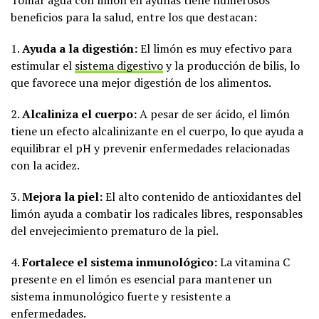
Tomar agua con limón en ayunas tiene numerosos
beneficios para la salud, entre los que destacan:
1.
Ayuda a la digestión:
El limón es muy efectivo para
estimular el
sistema digestivo
y la producción de bilis, lo
que favorece una mejor digestión de los alimentos.
2.
Alcaliniza el cuerpo:
A pesar de ser ácido, el limón
tiene un efecto alcalinizante en el cuerpo, lo que ayuda a
equilibrar el pH y prevenir enfermedades relacionadas
con la acidez.
3.
Mejora la piel:
El alto contenido de antioxidantes del
limón ayuda a combatir los radicales libres, responsables
del envejecimiento prematuro de la piel.
4.
Fortalece el sistema inmunológico:
La vitamina C
presente en el limón es esencial para mantener un
sistema inmunológico fuerte y resistente a
enfermedades.