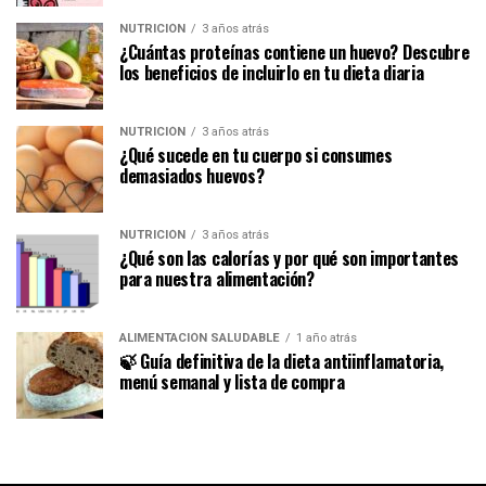
NUTRICIÓN
3 años atrás
¿Cuántas proteínas contiene un huevo? Descubre
los beneficios de incluirlo en tu dieta diaria
NUTRICIÓN
3 años atrás
¿Qué sucede en tu cuerpo si consumes
demasiados huevos?
NUTRICIÓN
3 años atrás
¿Qué son las calorías y por qué son importantes
para nuestra alimentación?
ALIMENTACIÓN SALUDABLE
1 año atrás
🍃 Guía definitiva de la dieta antiinflamatoria,
menú semanal y lista de compra