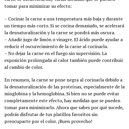
tomar para minimizar su efecto:
– Cocinar la carne a una temperatura más baja y durante
un tiempo más corto. Si se cocina demasiado, se acelerará
la desnaturalización y la carne se pondrá más oscura.
– Añadir jugo de limón o vinagre. El ácido puede ayudar a
reducir el oscurecimiento de la carne al cocinarla.
– No dejar la carne en el fuego sin supervisión. La
exposición prolongada al calor también puede contribuir
al cambio de color.
En resumen, la carne se pone negra al cocinarla debido a
la desnaturalización de las proteínas, especialmente de la
mioglobina y la hemoglobina. Si bien no se puede evitar
completamente este efecto, hay medidas que se pueden
tomar para minimizarlo. Ahora que sabes por qué sucede,
podrás disfrutar de tus platillos favoritos sin
preocuparte por el color. ¡Buen provecho!