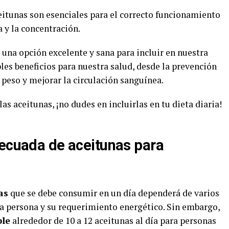
eitunas son esenciales para el correcto funcionamiento
 y la concentración.
una opción excelente y sana para incluir en nuestra
es beneficios para nuestra salud, desde la prevención
l peso y mejorar la circulación sanguínea.
s aceitunas, ¡no dudes en incluirlas en tu dieta diaria!
decuada de aceitunas para
as
que se debe consumir en un día dependerá de varios
la persona y su requerimiento energético. Sin embargo,
ble
alrededor de 10 a 12 aceitunas al día para personas