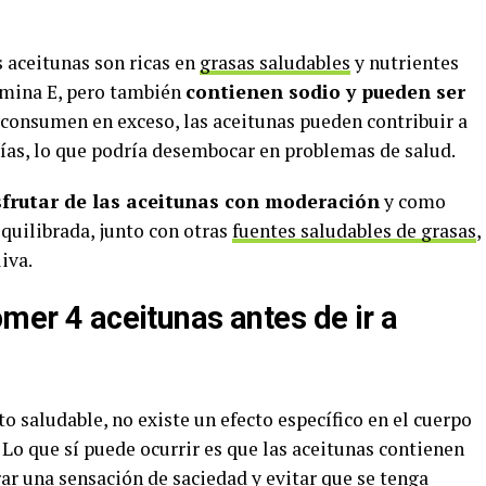
 aceitunas son ricas en
grasas saludables
y nutrientes
tamina E, pero también
contienen sodio y pueden ser
se consumen en exceso, las aceitunas pueden contribuir a
ías, lo que podría desembocar en problemas de salud.
frutar de las aceitunas con moderación
y como
quilibrada, junto con otras
fuentes saludables de grasas
,
iva.
omer 4 aceitunas antes de ir a
o saludable, no existe un efecto específico en el cuerpo
 Lo que sí puede ocurrir es que las aceitunas contienen
ar una sensación de saciedad y evitar que se tenga