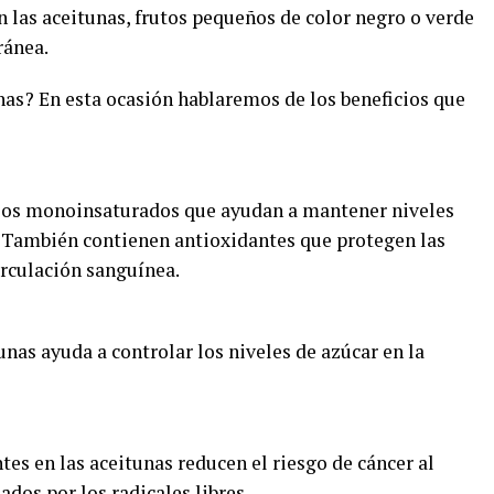
 las aceitunas, frutos pequeños de color negro o verde
ránea.
nas? En esta ocasión hablaremos de los beneficios que
rasos monoinsaturados que ayudan a mantener niveles
e. También contienen antioxidantes que protegen las
irculación sanguínea.
tunas ayuda a controlar los niveles de azúcar en la
es en las aceitunas reducen el riesgo de cáncer al
ados por los radicales libres.