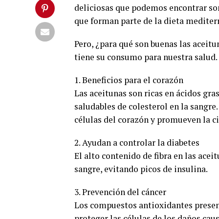
deliciosas que podemos encontrar son
que forman parte de la dieta mediter
Pero, ¿para qué son buenas las aceitu
tiene su consumo para nuestra salud.
1. Beneficios para el corazón
Las aceitunas son ricas en ácidos g
saludables de colesterol en la sangr
células del corazón y promueven la c
2. Ayudan a controlar la diabetes
El alto contenido de fibra en las acei
sangre, evitando picos de insulina.
3. Prevención del cáncer
Los compuestos antioxidantes present
proteger las células de los daños caus