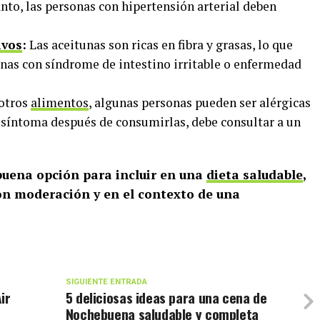
anto, las personas con hipertensión arterial deben
ivos
:
Las aceitunas son ricas en fibra y grasas, lo que
onas con síndrome de intestino irritable o enfermedad
 otros
alimentos
, algunas personas pueden ser alérgicas
n síntoma después de consumirlas, debe consultar a un
buena opción para incluir en una
dieta saludable
,
n moderación y en el contexto de una
SIGUIENTE ENTRADA
ir
5 deliciosas ideas para una cena de
Nochebuena saludable y completa