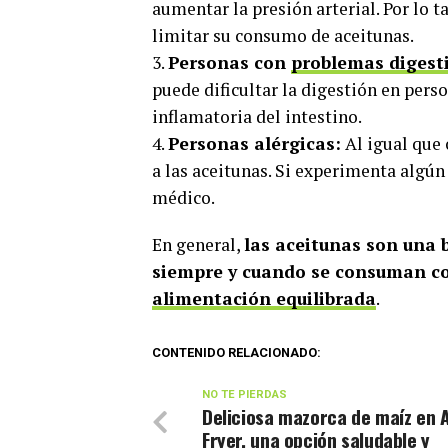
aumentar la presión arterial. Por lo t
limitar su consumo de aceitunas.
3.
Personas con
problemas digest
puede dificultar la digestión en pers
inflamatoria del intestino.
4.
Personas alérgicas:
Al igual que
a las aceitunas. Si experimenta algú
médico.
En general,
las aceitunas son una 
siempre y cuando se consuman co
alimentación equilibrada
.
CONTENIDO RELACIONADO:
NO TE PIERDAS
Deliciosa mazorca de maíz en A
Fryer, una opción saludable y