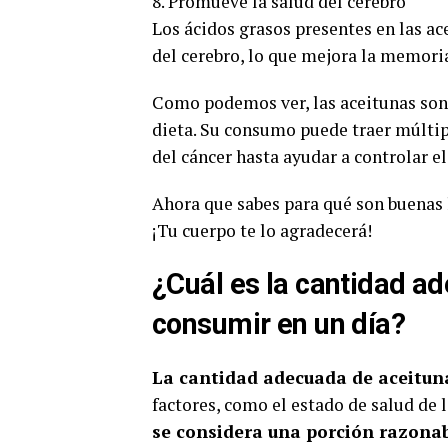
8. Promueve la salud del cerebro
Los ácidos grasos presentes en las ac
del cerebro, lo que mejora la memoria
Como podemos ver, las aceitunas son 
dieta. Su consumo puede traer múltipl
del cáncer hasta ayudar a controlar e
Ahora que sabes para qué son buenas la
¡Tu cuerpo te lo agradecerá!
¿Cuál es la cantidad a
consumir en un día?
La cantidad adecuada de aceitun
factores, como el estado de salud de 
se considera una porción razona