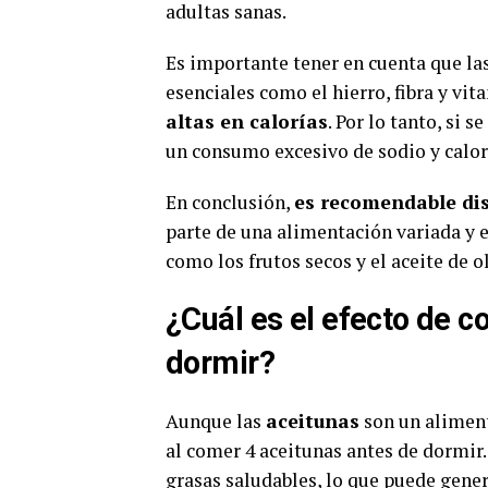
adultas sanas.
Es importante tener en cuenta que las
esenciales como el hierro, fibra y vi
altas en calorías
. Por lo tanto, si 
un consumo excesivo de sodio y calor
En conclusión,
es recomendable dis
parte de una alimentación variada y e
como los frutos secos y el aceite de ol
¿Cuál es el efecto de c
dormir?
Aunque las
aceitunas
son un aliment
al comer 4 aceitunas antes de dormir.
grasas saludables, lo que puede gener