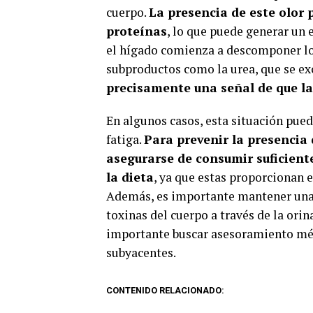
cuerpo.
La presencia de este olor 
proteínas
, lo que puede generar un 
el hígado comienza a descomponer lo
subproductos como la urea, que se exc
precisamente una señal de que l
En algunos casos, esta situación pue
fatiga.
Para prevenir la presencia
asegurarse de consumir suficient
la dieta
, ya que estas proporcionan 
Además, es importante mantener una h
toxinas del cuerpo a través de la orina
importante buscar asesoramiento méd
subyacentes.
CONTENIDO RELACIONADO: