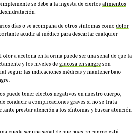
simplemente se debe a la ingesta de ciertos
alimentos
 deshidratación.
 varios días o se acompaña de otros síntomas como
dolor
portante acudir al médico para descartar cualquier
l olor a acetona en la orina puede ser una señal de que la
ctamente y los niveles de
glucosa en sangre
son
cial seguir las indicaciones médicas y mantener bajo
ngre.
os puede tener efectos negativos en nuestro cuerpo,
de conducir a complicaciones graves si no se trata
rtante prestar atención a los síntomas y buscar atención
rina puede ser una señal de que nuestro cuerpo está