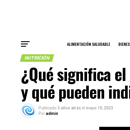
ALIMENTACIÓN SALUDABLE
BIENE
NUTRICIÓN
¿Qué significa el
y qué pueden ind
Publicado
3 años atrás
el
mayo 10, 2023
Por
admin