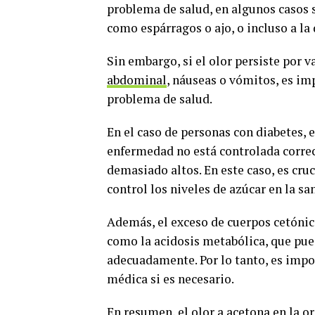
problema de salud, en algunos casos 
como espárragos o ajo, o incluso a la
Sin embargo, si el olor persiste por
abdominal
, náuseas o vómitos, es im
problema de salud.
En el caso de personas con diabetes, e
enfermedad no está controlada corre
demasiado altos. En este caso, es cru
control los niveles de azúcar en la sa
Además, el exceso de cuerpos cetónic
como la acidosis metabólica, que pue
adecuadamente. Por lo tanto, es impo
médica si es necesario.
En resumen, el olor a acetona en la o