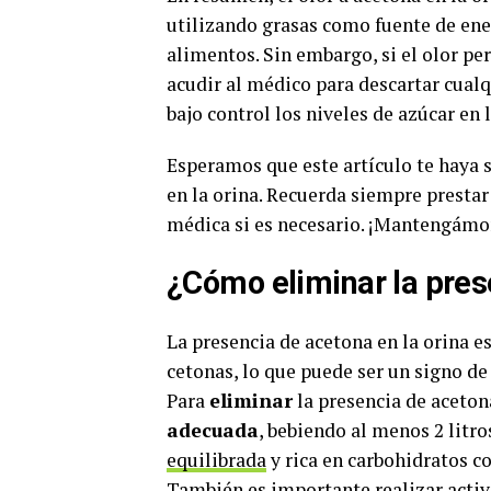
utilizando grasas como fuente de ene
alimentos. Sin embargo, si el olor p
acudir al médico para descartar cual
bajo control los niveles de azúcar en 
Esperamos que este artículo te haya s
en la orina. Recuerda siempre prestar
médica si es necesario. ¡Mantengámon
¿Cómo eliminar la pres
La presencia de acetona en la orina e
cetonas, lo que puede ser un signo d
Para
eliminar
la presencia de aceto
adecuada
, bebiendo al menos 2 litr
equilibrada
y rica en carbohidratos c
También es importante realizar activi