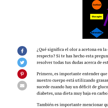
¿Qué significa el olor a acetona en 
respecto? Si te has hecho esta pregun
resolver todas tus dudas acerca de es
Primero, es importante entender que e
nuestro cuerpo está utilizando gras
sucede cuando hay un déficit de glu
diabetes, una dieta muy baja en carb
También es importante mencionar que 