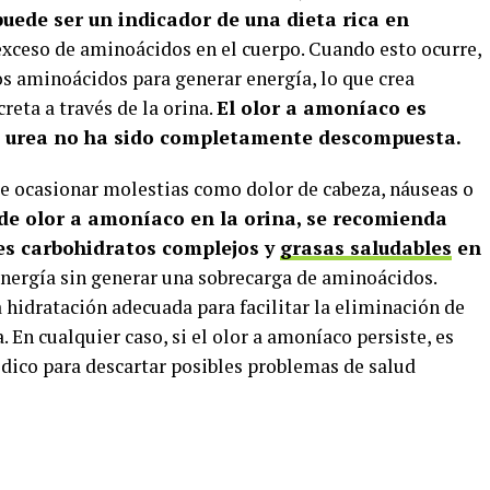
puede ser un indicador de una dieta rica en
exceso de aminoácidos en el cuerpo. Cuando esto ocurre,
s aminoácidos para generar energía, lo que crea
reta a través de la orina.
El olor a amoníaco es
a urea no ha sido completamente descompuesta.
de ocasionar molestias como dolor de cabeza, náuseas o
 de olor a amoníaco en la orina, se recomienda
es carbohidratos complejos y
grasas saludables
en
energía sin generar una sobrecarga de aminoácidos.
idratación adecuada para facilitar la eliminación de
. En cualquier caso, si el olor a amoníaco persiste, es
ico para descartar posibles problemas de salud