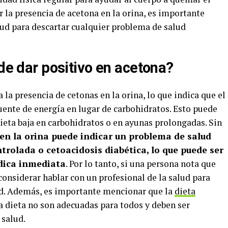
r la presencia de acetona en la orina, es importante
lud para descartar cualquier problema de salud
 de dar positivo en acetona?
a la presencia de cetonas en la orina, lo que indica que el
uente de energía en lugar de carbohidratos. Esto puede
ieta baja en carbohidratos o en ayunas prolongadas. Sin
 en la orina puede indicar un problema de salud
rolada o cetoacidosis diabética, lo que puede ser
dica inmediata
. Por lo tanto, si una persona nota que
considerar hablar con un profesional de la salud para
ud. Además, es importante mencionar que la
dieta
la dieta no son adecuadas para todos y deben ser
 salud.