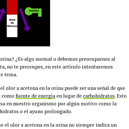
la orina? ¿Es algo normal o debemos preocuparnos al
ta, no te preocupes, en este artículo intentaremos
te tema.
l olor a acetona en la orina puede ser una señal de que
as como
fuente de energía
en lugar de
carbohidratos
. Esto
cosa en nuestro organismo por algún motivo como la
ohidratos o el ayuno prolongado.
el olor a acetona en la orina no siempre indica un