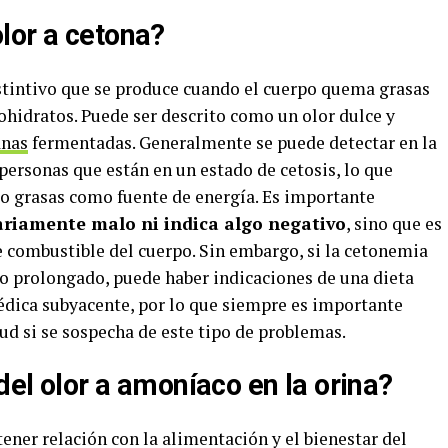
lor a cetona?
distintivo que se produce cuando el cuerpo quema grasas
ohidratos. Puede ser descrito como un olor dulce y
nas
fermentadas. Generalmente se puede detectar en la
s personas que están en un estado de cetosis, lo que
o grasas como fuente de energía. Es importante
ariamente malo ni indica algo negativo
, sino que es
 combustible del cuerpo. Sin embargo, si la cetonemia
o prolongado, puede haber indicaciones de una dieta
édica subyacente, por lo que siempre es importante
lud si se sospecha de este tipo de problemas.
del olor a amoníaco en la orina?
tener relación con la alimentación y el bienestar del