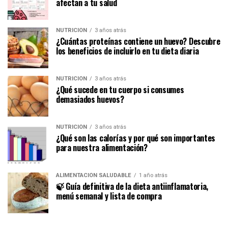
afectan a tu salud
NUTRICIÓN
3 años atrás
¿Cuántas proteínas contiene un huevo? Descubre
los beneficios de incluirlo en tu dieta diaria
NUTRICIÓN
3 años atrás
¿Qué sucede en tu cuerpo si consumes
demasiados huevos?
NUTRICIÓN
3 años atrás
¿Qué son las calorías y por qué son importantes
para nuestra alimentación?
ALIMENTACIÓN SALUDABLE
1 año atrás
🍃 Guía definitiva de la dieta antiinflamatoria,
menú semanal y lista de compra