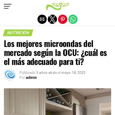
Salir de la versión móvil
NUTRICIÓN
Los mejores microondas del
mercado según la OCU: ¿cuál es
el más adecuado para ti?
Publicado
3 años atrás
el
mayo 18, 2023
Por
admin