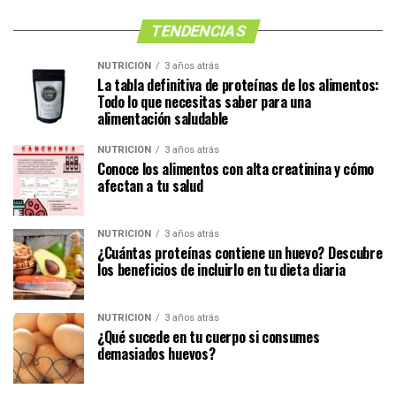
TENDENCIAS
NUTRICIÓN
3 años atrás
La tabla definitiva de proteínas de los alimentos:
Todo lo que necesitas saber para una
alimentación saludable
NUTRICIÓN
3 años atrás
Conoce los alimentos con alta creatinina y cómo
afectan a tu salud
NUTRICIÓN
3 años atrás
¿Cuántas proteínas contiene un huevo? Descubre
los beneficios de incluirlo en tu dieta diaria
NUTRICIÓN
3 años atrás
¿Qué sucede en tu cuerpo si consumes
demasiados huevos?