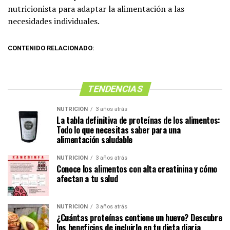
nutricionista para adaptar la alimentación a las
necesidades individuales.
CONTENIDO RELACIONADO:
TENDENCIAS
NUTRICIÓN
3 años atrás
La tabla definitiva de proteínas de los alimentos:
Todo lo que necesitas saber para una
alimentación saludable
NUTRICIÓN
3 años atrás
Conoce los alimentos con alta creatinina y cómo
afectan a tu salud
NUTRICIÓN
3 años atrás
¿Cuántas proteínas contiene un huevo? Descubre
los beneficios de incluirlo en tu dieta diaria