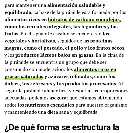
para mantener una
alimentación saludable y
equilibrada
. La base de la pirámide está formada por los
alimentos ricos en
hidratos de carbono complejos
,
como los cereales integrales, las legumbres y las
frutas
. En el siguiente escalón se encuentran los
vegetales y hortalizas
, seguidos de las
proteínas
magras, como el pescado, el pollo y los frutos secos
,
y los
productos lácteos bajos en grasas
. En la cima de
la pirámide se encuentra un grupo que debe ser
consumido con moderación: los
alimentos ricos en
grasas saturadas
y azúcares refinados, como los
dulces, los refrescos y los productos procesados
. Al
seguir la pirámide alimenticia y respetar las proporciones
adecuadas, podemos asegurar que estamos obteniendo
todos los
nutrientes esenciales
para nuestro organismo
y manteniendo una dieta sana y equilibrada.
¿De qué forma se estructura la