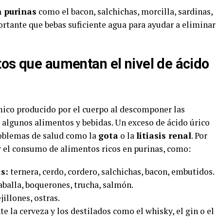
n purinas
como el bacon, salchichas, morcilla, sardinas,
ortante que bebas suficiente agua para ayudar a eliminar
tos que aumentan el nivel de ácido
ico producido por el cuerpo al descomponer las
 algunos alimentos y bebidas. Un exceso de ácido úrico
roblemas de salud como la
gota
o la
litiasis renal
. Por
r el consumo de alimentos ricos en purinas, como:
s:
ternera, cerdo, cordero, salchichas, bacon, embutidos.
aballa, boquerones, trucha, salmón.
jillones, ostras.
 la cerveza y los destilados como el whisky, el gin o el