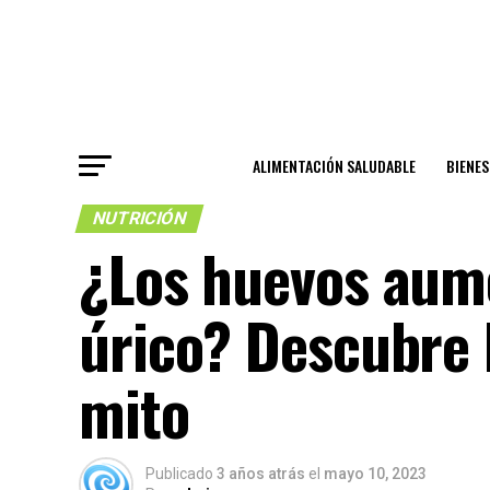
ALIMENTACIÓN SALUDABLE
BIENE
NUTRICIÓN
¿Los huevos aume
úrico? Descubre 
mito
Publicado
3 años atrás
el
mayo 10, 2023