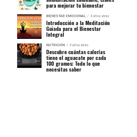
para mejorar tu bienestar
BIENESTAR EMOCIONAL
3 años atrás
Introducción a la Meditación
Guiada para el Bienestar
Integral
NUTRICIÓN
3 años atrás
Descubre cuántas calorías
tiene el aguacate por cada
100 gramos: Todo lo que
necesitas saber