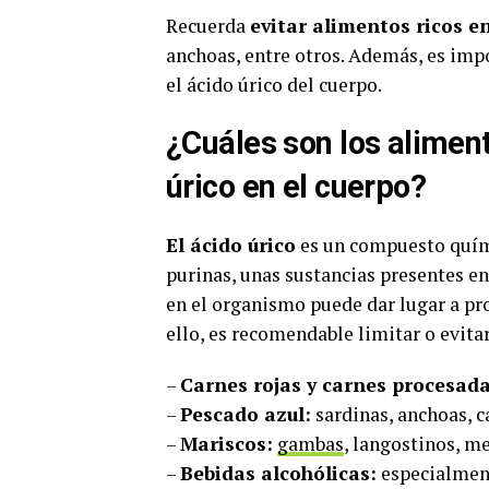
Recuerda
evitar alimentos ricos e
anchoas, entre otros. Además, es imp
el ácido úrico del cuerpo.
¿Cuáles son los alimen
úrico en el cuerpo?
El ácido úrico
es un compuesto quím
purinas, unas sustancias presentes en
en el organismo puede dar lugar a p
ello, es recomendable limitar o evita
–
Carnes rojas y carnes procesada
–
Pescado azul:
sardinas, anchoas, c
–
Mariscos:
gambas
, langostinos, me
–
Bebidas alcohólicas:
especialmente