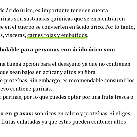
 de ácido úrico, es importante tener en cuenta
urinas son sustancias químicas que se encuentran en
en el cuerpo se convierten en ácido úrico. Por lo tanto,
, vísceras,
carnes rojas y embutidos
.
udable para personas con ácido úrico son:
na buena opción para el desayuno ya que no contienen
que sean bajos en azúcar y altos en fibra.
de proteínas. Sin embargo, es recomendable consumirlos
uevo contiene purinas.
n purinas, por lo que puedes optar por una fruta fresca o
jo en grasas:
son ricos en calcio y proteínas. Si eliges
 frutas enlatadas ya que estas pueden contener altos