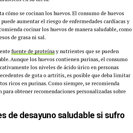
ta cómo se cocinan los huevos. El consumo de huevos
l, puede aumentar el riesgo de enfermedades cardíacas y
 recomienda cocinar los huevos de manera saludable, como
esos de grasa ni sal.
lente
fuente de proteína
y nutrientes que se pueden
dable. Aunque los huevos contienen purinas, el consumo
cativamente los niveles de ácido úrico en personas
ecedentes de gota o artritis, es posible que deba limitar
tos ricos en purinas. Como siempre, se recomienda
ón para obtener recomendaciones personalizadas sobre
es de desayuno saludable si sufro