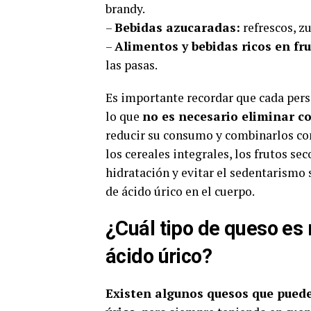
brandy.
–
Bebidas azucaradas:
refrescos, z
–
Alimentos y bebidas ricos en fr
las pasas.
Es importante recordar que cada pers
lo que
no es necesario eliminar 
reducir su consumo y combinarlos con
los cereales integrales, los frutos s
hidratación y evitar el sedentarismo 
de ácido úrico en el cuerpo.
¿Cuál tipo de queso es
ácido úrico?
Existen algunos quesos que puede