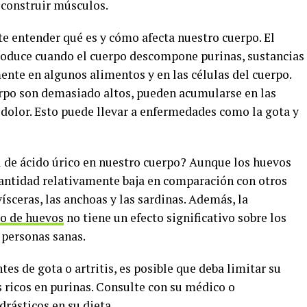
 construir músculos.
te entender qué es y cómo afecta nuestro cuerpo. El
produce cuando el cuerpo descompone purinas, sustancias
nte en algunos alimentos y en las células del cuerpo.
uerpo son demasiado altos, pueden acumularse en las
 dolor. Esto puede llevar a enfermedades como la gota y
el de ácido úrico en nuestro cuerpo? Aunque los huevos
cantidad relativamente baja en comparación con otros
ísceras, las anchoas y las sardinas. Además, la
o de huevos
no tiene un efecto significativo sobre los
n personas sanas.
es de gota o artritis, es posible que deba limitar su
ricos en purinas. Consulte con su médico o
drásticos en su dieta.