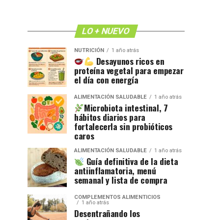
LO + NUEVO
NUTRICIÓN
1 año atrás
Desayunos ricos en
proteína vegetal para empezar
el día con energía
ALIMENTACIÓN SALUDABLE
1 año atrás
Microbiota intestinal, 7
hábitos diarios para
fortalecerla sin probióticos
caros
ALIMENTACIÓN SALUDABLE
1 año atrás
Guía definitiva de la dieta
antiinflamatoria, menú
semanal y lista de compra
COMPLEMENTOS ALIMENTICIOS
1 año atrás
Desentrañando los