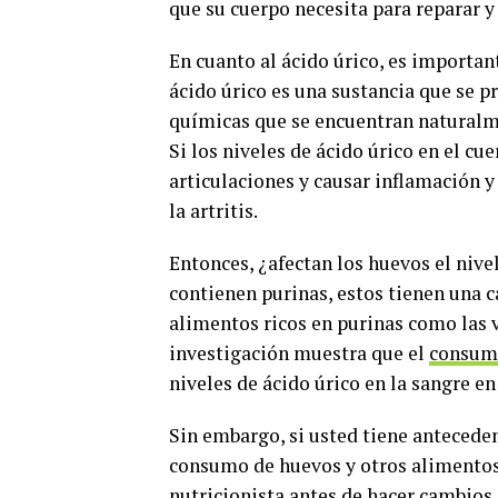
que su cuerpo necesita para reparar y
En cuanto al ácido úrico, es importan
ácido úrico es una sustancia que se 
químicas que se encuentran naturalme
Si los niveles de ácido úrico en el c
articulaciones y causar inflamación y
la artritis.
Entonces, ¿afectan los huevos el niv
contienen purinas, estos tienen una 
alimentos ricos en purinas como las v
investigación muestra que el
consum
niveles de ácido úrico en la sangre e
Sin embargo, si usted tiene antecedent
consumo de huevos y otros alimentos 
nutricionista antes de hacer cambios 