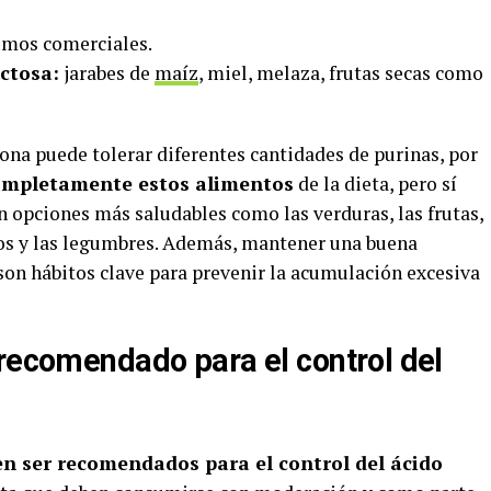
umos comerciales.
uctosa:
jarabes de
maíz
, miel, melaza, frutas secas como
ona puede tolerar diferentes cantidades de purinas, por
completamente estos alimentos
de la dieta, pero sí
 opciones más saludables como las verduras, las frutas,
ecos y las legumbres. Además, mantener una buena
son hábitos clave para prevenir la acumulación excesiva
 recomendado para el control del
n ser recomendados para el control del ácido