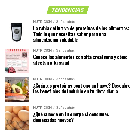
TENDENCIAS
NUTRICIÓN
3 años atrás
La tabla definitiva de proteínas de los alimentos:
Todo lo que necesitas saber para una
alimentación saludable
NUTRICIÓN
3 años atrás
Conoce los alimentos con alta creatinina y cómo
afectan a tu salud
NUTRICIÓN
3 años atrás
¿Cuántas proteínas contiene un huevo? Descubre
los beneficios de incluirlo en tu dieta diaria
NUTRICIÓN
3 años atrás
¿Qué sucede en tu cuerpo si consumes
demasiados huevos?