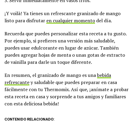
5. Servir inmediatamente en vasos fríos.
¡Y voilà! Ya tienes un refrescante granizado de mango
listo para disfrutar
en cualquier momento
del día.
Recuerda que puedes personalizar esta receta a tu gusto.
Por ejemplo, si prefieres una versión más saludable,
puedes usar edulcorante en lugar de azúcar. También
puedes agregar hojas de menta o unas gotas de extracto
de vainilla para darle un toque diferente.
En resumen, el granizado de mango es una
bebida
refrescante
y saludable que puedes preparar en casa
fácilmente con tu Thermomix. Así que, ¡anímate a probar
esta receta en casa y sorprende a tus amigos y familiares
con esta deliciosa bebida!
CONTENIDO RELACIONADO: