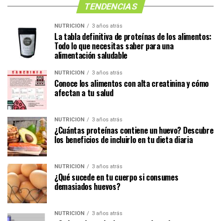
TENDENCIAS
NUTRICIÓN
3 años atrás
La tabla definitiva de proteínas de los alimentos:
Todo lo que necesitas saber para una
alimentación saludable
NUTRICIÓN
3 años atrás
Conoce los alimentos con alta creatinina y cómo
afectan a tu salud
NUTRICIÓN
3 años atrás
¿Cuántas proteínas contiene un huevo? Descubre
los beneficios de incluirlo en tu dieta diaria
NUTRICIÓN
3 años atrás
¿Qué sucede en tu cuerpo si consumes
demasiados huevos?
NUTRICIÓN
3 años atrás