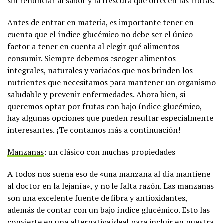
sin renunciar al sabor y la frescura que ofrecen las frutas.
Antes de entrar en materia, es importante tener en
cuenta que el índice glucémico no debe ser el único
factor a tener en cuenta al elegir qué alimentos
consumir. Siempre debemos escoger alimentos
integrales, naturales y variados que nos brinden los
nutrientes que necesitamos para mantener un organismo
saludable y prevenir enfermedades. Ahora bien, si
queremos optar por frutas con bajo índice glucémico,
hay algunas opciones que pueden resultar especialmente
interesantes. ¡Te contamos más a continuación!
Manzanas
: un clásico con muchas propiedades
A todos nos suena eso de «una manzana al día mantiene
al doctor en la lejanía», y no le falta razón. Las manzanas
son una excelente fuente de fibra y antioxidantes,
además de contar con un bajo índice glucémico. Esto las
convierte en una alternativa ideal para incluir en nuestra