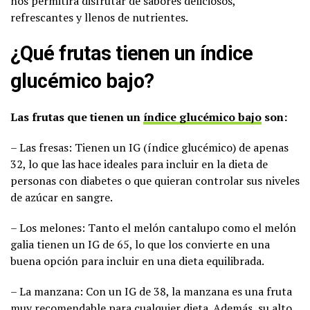
nos permitirá disfrutar de sabores deliciosos,
refrescantes y llenos de nutrientes.
¿Qué frutas tienen un índice
glucémico bajo?
Las frutas que tienen un
índice glucémico bajo
son:
– Las fresas: Tienen un IG (índice glucémico) de apenas
32, lo que las hace ideales para incluir en la dieta de
personas con diabetes o que quieran controlar sus niveles
de azúcar en sangre.
– Los melones: Tanto el melón cantalupo como el melón
galia tienen un IG de 65, lo que los convierte en una
buena opción para incluir en una dieta equilibrada.
– La manzana: Con un IG de 38, la manzana es una fruta
muy recomendable para cualquier dieta. Además, su alto