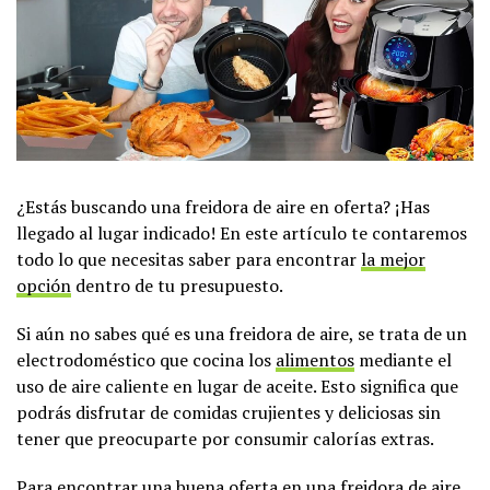
¿Estás buscando una freidora de aire en oferta? ¡Has
llegado al lugar indicado! En este artículo te contaremos
todo lo que necesitas saber para encontrar
la mejor
opción
dentro de tu presupuesto.
Si aún no sabes qué es una freidora de aire, se trata de un
electrodoméstico que cocina los
alimentos
mediante el
uso de aire caliente en lugar de aceite. Esto significa que
podrás disfrutar de comidas crujientes y deliciosas sin
tener que preocuparte por consumir calorías extras.
Para encontrar una buena oferta en una freidora de aire,