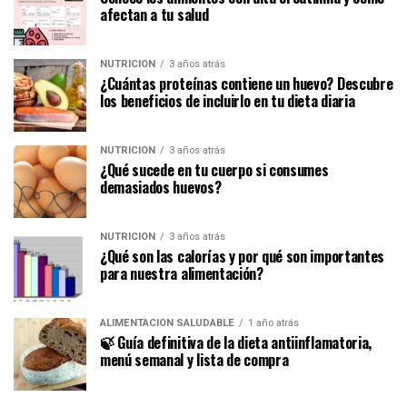
afectan a tu salud
NUTRICIÓN
3 años atrás
¿Cuántas proteínas contiene un huevo? Descubre
los beneficios de incluirlo en tu dieta diaria
NUTRICIÓN
3 años atrás
¿Qué sucede en tu cuerpo si consumes
demasiados huevos?
NUTRICIÓN
3 años atrás
¿Qué son las calorías y por qué son importantes
para nuestra alimentación?
ALIMENTACIÓN SALUDABLE
1 año atrás
🍃 Guía definitiva de la dieta antiinflamatoria,
menú semanal y lista de compra