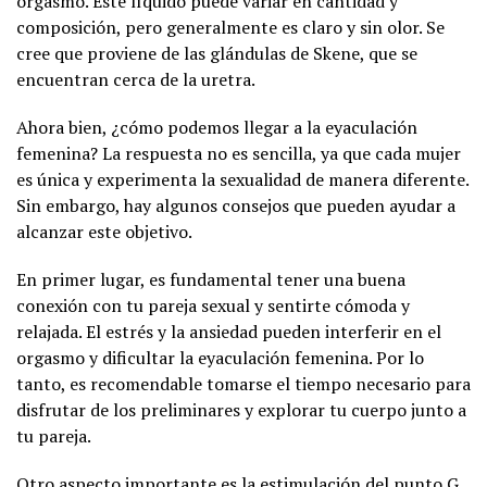
orgasmo. Este líquido puede variar en cantidad y
composición, pero generalmente es claro y sin olor. Se
cree que proviene de las glándulas de Skene, que se
encuentran cerca de la uretra.
Ahora bien, ¿cómo podemos llegar a la eyaculación
femenina? La respuesta no es sencilla, ya que cada mujer
es única y experimenta la sexualidad de manera diferente.
Sin embargo, hay algunos consejos que pueden ayudar a
alcanzar este objetivo.
En primer lugar, es fundamental tener una buena
conexión con tu pareja sexual y sentirte cómoda y
relajada. El estrés y la ansiedad pueden interferir en el
orgasmo y dificultar la eyaculación femenina. Por lo
tanto, es recomendable tomarse el tiempo necesario para
disfrutar de los preliminares y explorar tu cuerpo junto a
tu pareja.
Otro aspecto importante es la estimulación del punto G.