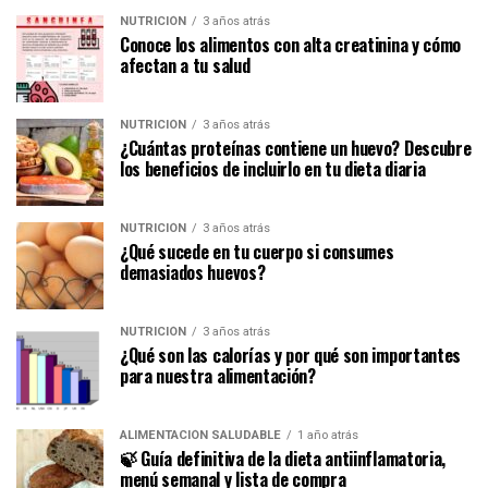
NUTRICIÓN
3 años atrás
Conoce los alimentos con alta creatinina y cómo
afectan a tu salud
NUTRICIÓN
3 años atrás
¿Cuántas proteínas contiene un huevo? Descubre
los beneficios de incluirlo en tu dieta diaria
NUTRICIÓN
3 años atrás
¿Qué sucede en tu cuerpo si consumes
demasiados huevos?
NUTRICIÓN
3 años atrás
¿Qué son las calorías y por qué son importantes
para nuestra alimentación?
ALIMENTACIÓN SALUDABLE
1 año atrás
🍃 Guía definitiva de la dieta antiinflamatoria,
menú semanal y lista de compra