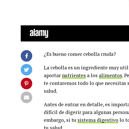
¿Es bueno comer cebolla cruda?
La cebolla es un ingrediente muy util
aportar
nutrientes
a los
alimentos
. P
te contaremos todo lo que necesitas sa
salud.
Antes de entrar en detalle, es impor
difícil de digerir para algunas persona
embargo, si tu
sistema digestivo
lo t
tu salud.