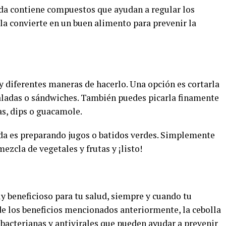
ruda contiene compuestos que ayudan a regular los
 la convierte en un buen alimento para prevenir la
y diferentes maneras de hacerlo. Una opción es cortarla
nsaladas o sándwiches. También puedes picarla finamente
as, dips o guacamole.
da es preparando jugos o batidos verdes. Simplemente
ezcla de vegetales y frutas y ¡listo!
 beneficioso para tu salud, siempre y cuando tu
de los beneficios mencionados anteriormente, la cebolla
bacterianas y antivirales que pueden ayudar a prevenir