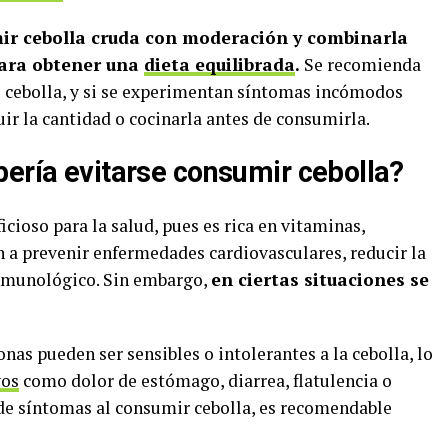
ir cebolla cruda con moderación y combinarla
para obtener una
dieta equilibrada
.
Se recomienda
e cebolla, y si se experimentan síntomas incómodos
ir la cantidad o cocinarla antes de consumirla.
bería evitarse consumir cebolla?
cioso para la salud, pues es rica en vitaminas,
 a prevenir enfermedades cardiovasculares, reducir la
inmunológico. Sin embargo,
en ciertas situaciones se
as pueden ser sensibles o intolerantes a la cebolla, lo
vos
como dolor de estómago, diarrea, flatulencia o
o de síntomas al consumir cebolla, es recomendable