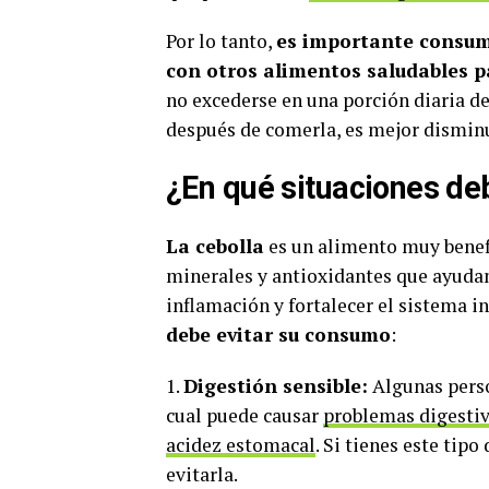
Por lo tanto,
es importante consum
con otros alimentos saludables 
no excederse en una porción diaria d
después de comerla, es mejor disminu
¿En qué situaciones de
La cebolla
es un alimento muy benefi
minerales y antioxidantes que ayudan
inflamación y fortalecer el sistema 
debe evitar su consumo
:
1.
Digestión sensible:
Algunas person
cual puede causar
problemas digesti
acidez estomacal
. Si tienes este tip
evitarla.