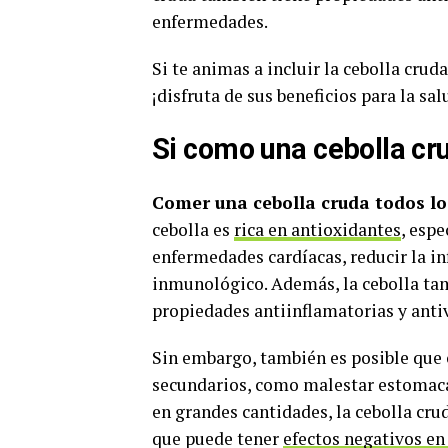
enfermedades.
Si te animas a incluir la cebolla crud
¡disfruta de sus beneficios para la sal
Si como una cebolla cr
Comer una cebolla cruda todos los
cebolla es
rica en antioxidantes
, esp
enfermedades cardíacas, reducir la in
inmunológico. Además, la cebolla ta
propiedades antiinflamatorias y antiv
Sin embargo, también es posible que
secundarios, como malestar estomacal
en grandes cantidades, la cebolla cru
que puede tener
efectos negativos en