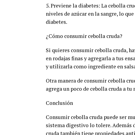
5. Previene la diabetes: La cebolla c
niveles de azúcar en la sangre, lo que
diabetes.
¿Cómo consumir cebolla cruda?
Si quieres consumir cebolla cruda, ha
en rodajas finas y agregarla a tus e
y utilizarla como ingrediente en sals
Otra manera de consumir cebolla cru
agrega un poco de cebolla cruda a tu m
Conclusión
Consumir cebolla cruda puede ser muy
sistema digestivo lo tolere. Además 
cruda también tiene propiedades anti