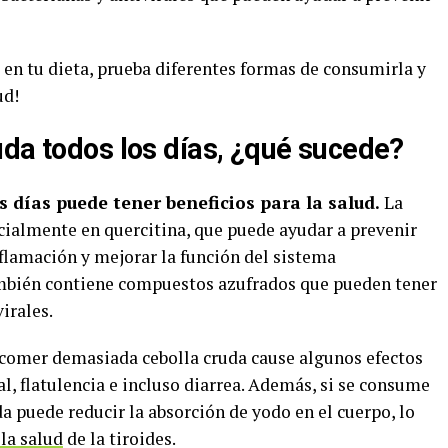
a en tu dieta, prueba diferentes formas de consumirla y
ud!
uda todos los días, ¿qué sucede?
 días puede tener beneficios para la salud.
La
ecialmente en quercitina, que puede ayudar a prevenir
flamación y mejorar la función del sistema
mbién contiene compuestos azufrados que pueden tener
irales.
 comer demasiada cebolla cruda cause algunos efectos
, flatulencia e incluso diarrea. Además, si se consume
da puede reducir la absorción de yodo en el cuerpo, lo
 la salud
de la tiroides.