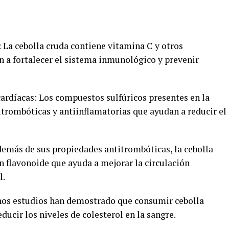
: La cebolla cruda contiene vitamina C y otros
 a fortalecer el sistema inmunológico y prevenir
cardíacas: Los compuestos sulfúricos presentes en la
itrombóticas y antiinflamatorias que ayudan a reducir el
demás de sus propiedades antitrombóticas, la cebolla
n flavonoide que ayuda a mejorar la circulación
l.
gunos estudios han demostrado que consumir cebolla
ucir los niveles de colesterol en la sangre.