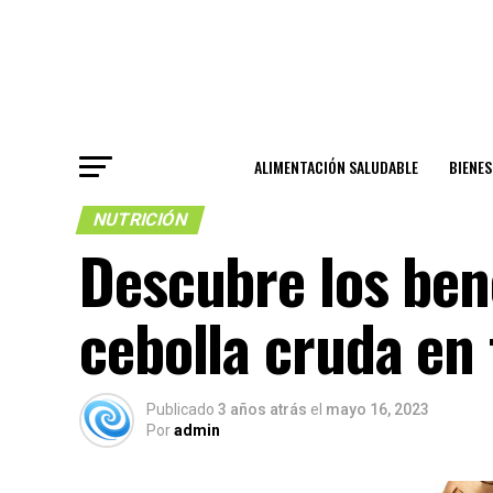
ALIMENTACIÓN SALUDABLE
BIENE
NUTRICIÓN
Descubre los ben
cebolla cruda en 
Publicado
3 años atrás
el
mayo 16, 2023
Por
admin