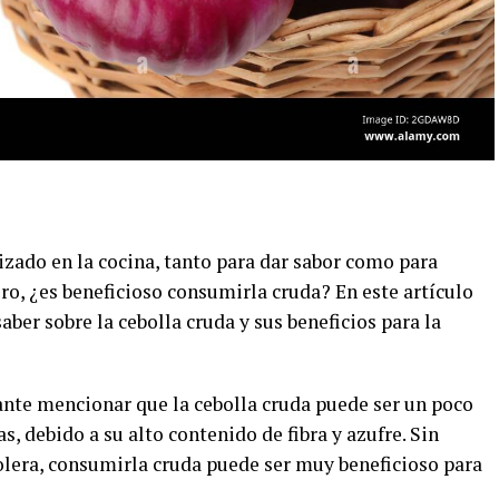
izado en la cocina, tanto para dar sabor como para
ero, ¿es beneficioso consumirla cruda? En este artículo
ber sobre la cebolla cruda y sus beneficios para la
tante mencionar que la cebolla cruda puede ser un poco
s, debido a su alto contenido de fibra y azufre. Sin
olera, consumirla cruda puede ser muy beneficioso para